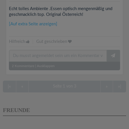
Echt tolles Ambiente .Essen optisch mengenmäßig und
geschmacklich top. Original Österreich!
[Auf extra Seite anzeigen]
Hilfreich
|
Gut geschrieben
2
Kommentare
|
Ausklappen
|«
«
»
»|
Seite 1 von 3
FREUNDE