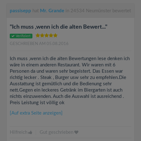
passisepp
hat
Mr. Grande
in 24534 Neumünster bewertet
"Ich muss ,wenn ich die alten Bewert..."
Verifiziert
GESCHRIEBEN AM 05.08.2016
Ich muss ,wenn ich die alten Bewertungen lese denken ich
wäre in einem anderen Restaurant. Wir waren mit 6
Personen da und waren sehr begeistert. Das Essen war
richtig lecker . Steak , Burger usw sehr zu empfehlen.Die
Ausstattung ist gemütlich und die Bedienung sehr
nett.Gegen ein leckeres Getränk im Biergarten ist auch
nichts einzuwenden. Auch die Auswahl ist ausreichend .
Preis Leistung ist völlig ok
[Auf extra Seite anzeigen]
Hilfreich
|
Gut geschrieben