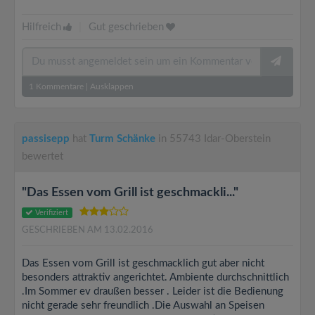
Hilfreich
|
Gut geschrieben
1
Kommentare
|
Ausklappen
passisepp
hat
Turm Schänke
in 55743 Idar-Oberstein
bewertet
"Das Essen vom Grill ist geschmackli..."
Verifiziert
GESCHRIEBEN AM 13.02.2016
Das Essen vom Grill ist geschmacklich gut aber nicht
besonders attraktiv angerichtet. Ambiente durchschnittlich
.Im Sommer ev draußen besser . Leider ist die Bedienung
nicht gerade sehr freundlich .Die Auswahl an Speisen