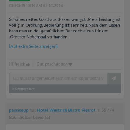
GESCHRIEBEN AM 05.11.2016
Schönes nettes Gasthaus .Essen war gut .Preis Leistung ist
völlig in Ordnung.Bedienung ist sehr nett.Nach dem Essen
kann man an der gemütlichen Bar noch einen trinken
.Grosser Nebensaal vorhanden .
[Auf extra Seite anzeigen]
Hilfreich
|
Gut geschrieben
0
Kommentare
passisepp
hat
Hotel Westrich Bistro Pierrot
in 55774
Baumholder bewertet