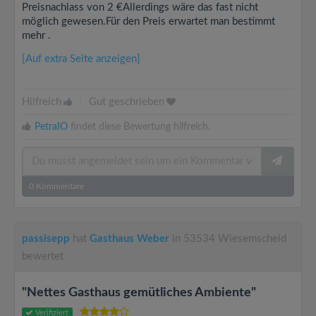
Preisnachlass von 2 €Allerdings wäre das fast nicht
möglich gewesen.Für den Preis erwartet man bestimmt
mehr .
[Auf extra Seite anzeigen]
Hilfreich
|
Gut geschrieben
PetraIO
findet diese Bewertung hilfreich.
0
Kommentare
passisepp
hat
Gasthaus Weber
in 53534 Wiesemscheid
bewertet
"Nettes Gasthaus gemütliches Ambiente"
Verifiziert