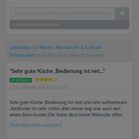
1
Kommentare
|
Ausklappen
passisepp
hat
Manin | Restaurant & Café am
Schlossplatz
in 66606 Sankt Wendel bewertet
"Sehr gute Küche ,Bedienung ist net..."
Verifiziert
GESCHRIEBEN AM 28.03.2016
Sehr gute Küche ,Bedienung ist nett und sehr aufmerksam
.Ambiente ist sehr schön aber etwas eng was auch den
einen Stern kostet.Die Karte lässt keine Wünsche offen
[Auf extra Seite anzeigen]