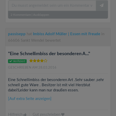
2
Kommentare
|
Ausklappen
passisepp
hat
Imbiss Adolf Müller | Essen mit Freude
in
66606 Sankt Wendel bewertet
"Eine Schnellimbiss der besonderen A..."
Verifiziert
GESCHRIEBEN AM 28.03.2016
Eine Schnellimbiss der besonderen Art .Sehr sauber ,sehr
schnell gute Ware . Besitzer ist mit viel Herzblut
dabei!Leider kann man nur draußen essen.
[Auf extra Seite anzeigen]
Hilfreich
|
Gut geschrieben