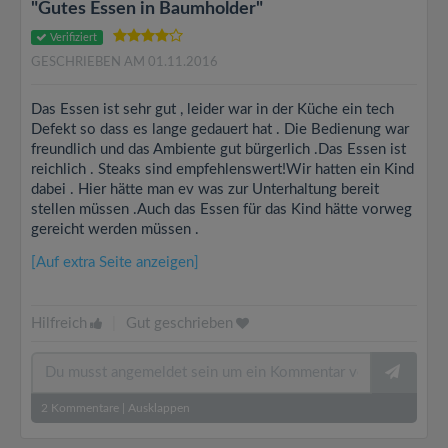
"Gutes Essen in Baumholder"
Verifiziert
GESCHRIEBEN AM 01.11.2016
Das Essen ist sehr gut , leider war in der Küche ein tech
Defekt so dass es lange gedauert hat . Die Bedienung war
freundlich und das Ambiente gut bürgerlich .Das Essen ist
reichlich . Steaks sind empfehlenswert!Wir hatten ein Kind
dabei . Hier hätte man ev was zur Unterhaltung bereit
stellen müssen .Auch das Essen für das Kind hätte vorweg
gereicht werden müssen .
[Auf extra Seite anzeigen]
Hilfreich
|
Gut geschrieben
2
Kommentare
|
Ausklappen