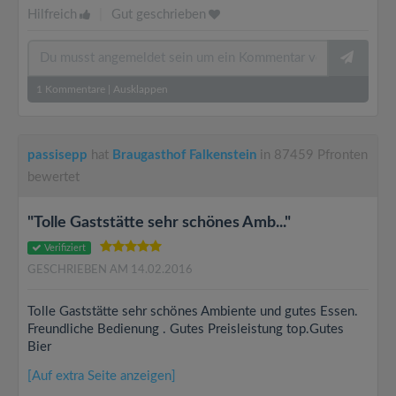
Hilfreich
|
Gut geschrieben
1
Kommentare
|
Ausklappen
passisepp
hat
Braugasthof Falkenstein
in 87459 Pfronten
bewertet
"Tolle Gaststätte sehr schönes Amb..."
Verifiziert
GESCHRIEBEN AM 14.02.2016
Tolle Gaststätte sehr schönes Ambiente und gutes Essen.
Freundliche Bedienung . Gutes Preisleistung top.Gutes
Bier
[Auf extra Seite anzeigen]