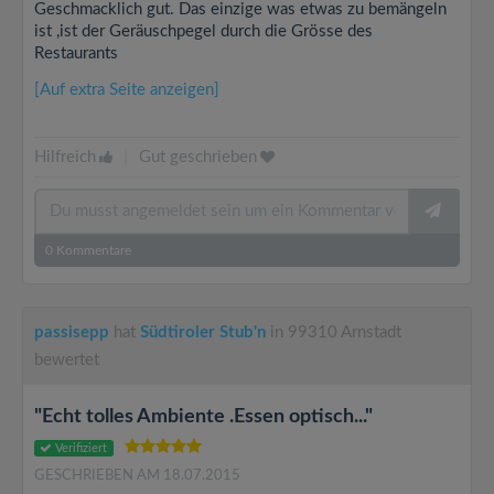
Geschmacklich gut. Das einzige was etwas zu bemängeln
ist ,ist der Geräuschpegel durch die Grösse des
Restaurants
[Auf extra Seite anzeigen]
Hilfreich
|
Gut geschrieben
0
Kommentare
passisepp
hat
Südtiroler Stub'n
in 99310 Arnstadt
bewertet
"Echt tolles Ambiente .Essen optisch..."
Verifiziert
GESCHRIEBEN AM 18.07.2015