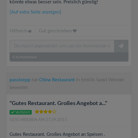
könnte etwas besser sein. Preislich günstig!
[Auf extra Seite anzeigen]
Hilfreich
|
Gut geschrieben
0
Kommentare
passisepp
hat
China Restaurant
in 66606 Sankt Wendel
bewertet
"Gutes Restaurant. Großes Angebot a..."
Verifiziert
GESCHRIEBEN AM 27.09.2015
Gutes Restaurant. Großes Angebot an Speisen .