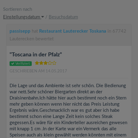
Sortieren nach
Einstellungsdatum
/
Besuchsdatum
passisepp
hat
Restaurant Lauterecker Toskana
in 67742
Lauterecken bewertet
"Toscana in der Pfalz"
Verifiziert
GESCHRIEBEN AM 14.05.2017
Die Lage und das Ambiente ist sehr schön. Die Bedienung
war nett.Sehr schöner Biergarten direkt an der
Draisinenbahn.Ich hätte hier auch bestimmt noch ein Stern
mehr geben können wenn hier nicht das Preis Leistung
Ergebnis wäre.Geschmacklich war es gut aber ich habe
bestimmt schon eine Lange Zeit kein solches Steak
gegessen.Es wäre für ein Kinderteller ausreichen gewesen
mit knapp 1 cm .In der Karte war ein Vermerk das alle
Speisen auch als klein gewählt werden könnten mit einem