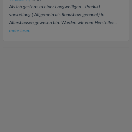
JOSS2000
FINDET:
(175
)
Als ich gestern zu einer Langweiligen - Produkt
vorstellung ( Allgemein als Roadshow genannt) in
Allershausen gewesen bin. Wurden wir vom Hersteller...
mehr lesen