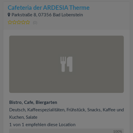
Cafeteria der ARDESIA Therme
Parkstraße 8, 07356 Bad Lobenstein
(0)
Bistro, Cafe, Biergarten
Deutsch, Kaffeespezialitäten, Frühstück, Snacks, Kaffee und
Kuchen, Salate
1 von 1 empfehlen diese Location
100%