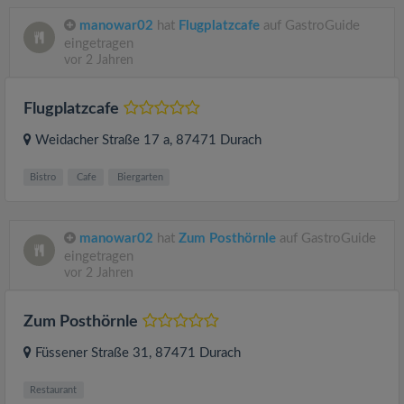
manowar02
hat
Flugplatzcafe
auf GastroGuide
eingetragen
vor 2 Jahren
Flugplatzcafe
Weidacher Straße 17 a
, 87471
Durach
Bistro
Cafe
Biergarten
manowar02
hat
Zum Posthörnle
auf GastroGuide
eingetragen
vor 2 Jahren
Zum Posthörnle
Füssener Straße 31
, 87471
Durach
Restaurant