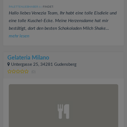
PALETTENLIEBHABER
FINDET:
(1
)
Hallo liebes Venezia Team, Ihr habt eine tolle Eisdiele und
eine tolle Kuschel-Ecke. Meine Herzensdame hat mir
bestätigt, dort den besten Schokoladen Milch Shake...
mehr lesen
Gelateria Milano
Untergasse 25, 34281 Gudensberg
(0)