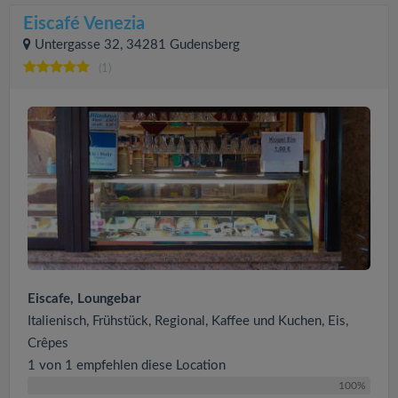
Eiscafé Venezia
Untergasse 32, 34281 Gudensberg
(1)
Eiscafe, Loungebar
Italienisch, Frühstück, Regional, Kaffee und Kuchen, Eis,
Crêpes
1 von 1 empfehlen diese Location
100%