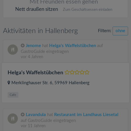
Mit Freunden essen gehen
Nett draußen sitzen
Zum Geschäftsessen einladen
Aktivitäten in Hallenberg
Filtern:
ohne
Jenome
hat
Helga's Waffelstübchen
auf
GastroGuide eingetragen
vor 4 Jahren
Helga's Waffelstübchen
Merklinghauser Str. 6
, 59969
Hallenberg
Cafe
Lavandula
hat
Restaurant im Landhaus Liesetal
auf GastroGuide eingetragen
vor 11 Jahren