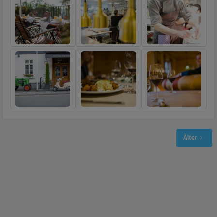
Älter