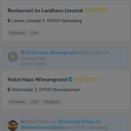
Restaurant im Landhaus Liesetal
Liesen, Liesetal 9
, 59969
Hallenberg
Restaurant
Cafe
Hotel Haus Wiesengrund
ist jetzt auch auf
GastroGuide
vor 11 Jahren
Hotel Haus Wiesengrund
Höfestraße 3
, 59969
Bromskirchen
Restaurant
Cafe
Biergarten
Neue Fotos von
Restaurant Antons im
Wellnesshotel Diedrich
in 59969 Hallenberg.