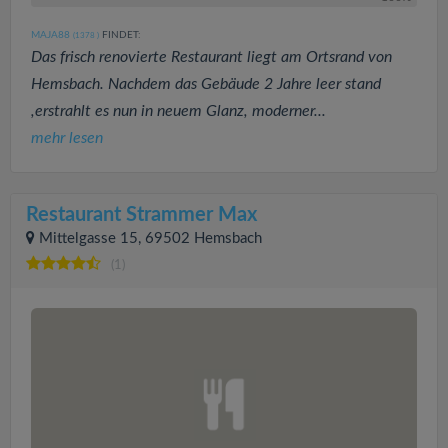
MAJA88
FINDET:
(1378
)
Das frisch renovierte Restaurant liegt am Ortsrand von
Hemsbach. Nachdem das Gebäude 2 Jahre leer stand
,erstrahlt es nun in neuem Glanz, moderner...
mehr lesen
Restaurant Strammer Max
Mittelgasse 15, 69502 Hemsbach
(1)