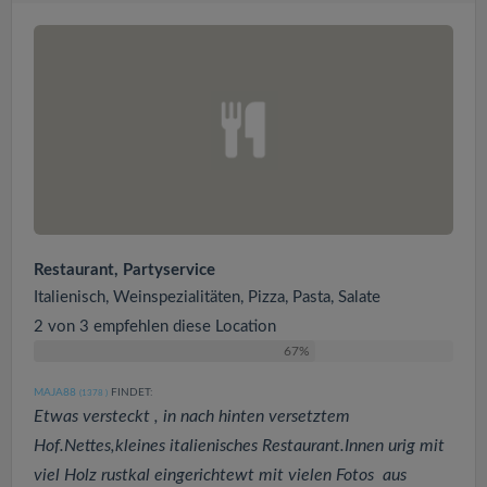
Restaurant, Partyservice
Italienisch, Weinspezialitäten, Pizza, Pasta, Salate
2 von 3 empfehlen diese Location
67%
MAJA88
FINDET:
(1378
)
Etwas versteckt , in nach hinten versetztem
Hof.Nettes,kleines italienisches Restaurant.Innen urig mit
viel Holz rustkal eingerichtewt mit vielen Fotos aus