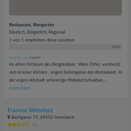
Restaurant, Biergarten
Deutsch, Bürgerlich, Regional
1 von 1 empfehlen diese Location
100%
MAJA88
FINDET:
(1378
)
Im alten Ortskern des Bergsträsser Wein Ortes versteckt
sich in einer kleinen , engen Seitengasse das Restaurant. In
der engen Altstadt schwierige Parkplatzsituation,...
mehr lesen
Francos Weinfass
Bachgasse 75, 69502 Hemsbach
(4)