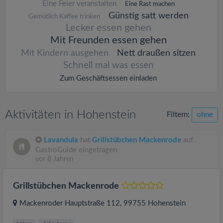
Eine Feier veranstalten
Eine Rast machen
Günstig satt werden
Gemütlich Kaffee trinken
Lecker essen gehen
Mit Freunden essen gehen
Mit Kindern ausgehen
Nett draußen sitzen
Schnell mal was essen
Zum Geschäftsessen einladen
Aktivitäten in Hohenstein
Filtern:
ohne
Lavandula
hat
Grillstübchen Mackenrode
auf
GastroGuide eingetragen
vor 8 Jahren
Grillstübchen Mackenrode
Mackenroder Hauptstraße 112
, 99755
Hohenstein