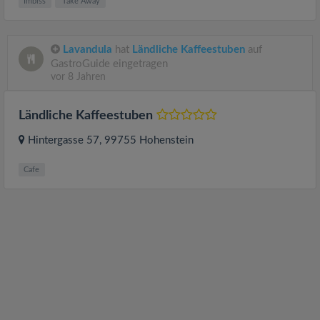
Imbiss
Take Away
Lavandula
hat
Ländliche Kaffeestuben
auf
GastroGuide eingetragen
vor 8 Jahren
Ländliche Kaffeestuben
Hintergasse 57
, 99755
Hohenstein
Cafe