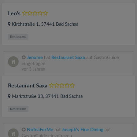
Leo's
Kirchstraße 1
, 37441
Bad Sachsa
Restaurant
Jenome
hat
Restaurant Saxa
auf GastroGuide
eingetragen
vor 3 Jahren
Restaurant Saxa
Marktstraße 33
, 37441
Bad Sachsa
Restaurant
NoTeaForMe
hat
Joseph's Fine Dining
auf
GastroGuide eingetragen