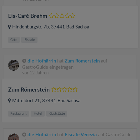
Eis-Café Brehm
Hindenburgstr. 7b
, 37441
Bad Sachsa
Cafe
Eiscafe
die Hofnärrin
hat
Zum Römerstein
auf
GastroGuide eingetragen
vor 12 Jahren
Zum Römerstein
Mitteldorf 21
, 37441
Bad Sachsa
Restaurant
Hotel
Gaststätte
die Hofnärrin
hat
Eiscafe Venezia
auf GastroGuide