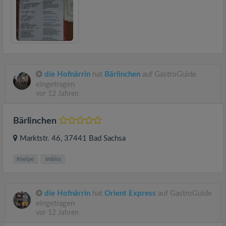
die Hofnärrin
hat
Bärlinchen
auf GastroGuide
eingetragen
vor 12 Jahren
Bärlinchen
Marktstr. 46
, 37441
Bad Sachsa
Kneipe
Imbiss
die Hofnärrin
hat
Orient Express
auf GastroGuide
eingetragen
vor 12 Jahren