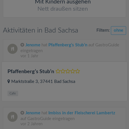
Mit Kindern ausgehen
Nett draußen sitzen
Aktivitäten in Bad Sachsa
Filtern:
ohne
Jenome
hat
Pfaffenberg’s Stub’n
auf GastroGuide
eingetragen
vor 1 Jahr
Pfaffenberg’s Stub’n
Marktstraße 3
, 37441
Bad Sachsa
Cafe
Jenome
hat
Imbiss in der Fleischerei Lambertz
auf GastroGuide eingetragen
vor 2 Jahren