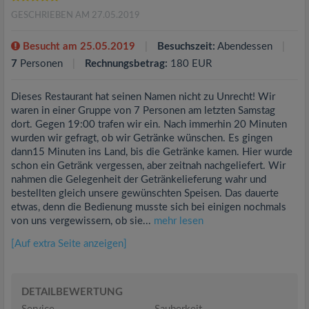
GESCHRIEBEN AM 27.05.2019
Besucht am 25.05.2019
Besuchszeit:
Abendessen
7
Personen
Rechnungsbetrag:
180 EUR
Dieses Restaurant hat seinen Namen nicht zu Unrecht! Wir
waren in einer Gruppe von 7 Personen am letzten Samstag
dort. Gegen 19:00 trafen wir ein. Nach immerhin 20 Minuten
wurden wir gefragt, ob wir Getränke wünschen. Es gingen
dann15 Minuten ins Land, bis die Getränke kamen. Hier wurde
schon ein Getränk vergessen, aber zeitnah nachgeliefert. Wir
nahmen die Gelegenheit der Getränkelieferung wahr und
bestellten gleich unsere gewünschten Speisen. Das dauerte
etwas, denn die Bedienung musste sich bei einigen nochmals
von uns vergewissern, ob sie...
mehr lesen
[Auf extra Seite anzeigen]
DETAILBEWERTUNG