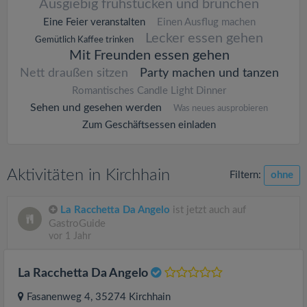
Ausgiebig frühstücken und brunchen
Eine Feier veranstalten
Einen Ausflug machen
Lecker essen gehen
Gemütlich Kaffee trinken
Mit Freunden essen gehen
Nett draußen sitzen
Party machen und tanzen
Romantisches Candle Light Dinner
Sehen und gesehen werden
Was neues ausprobieren
Zum Geschäftsessen einladen
Aktivitäten in Kirchhain
Filtern:
ohne
La Racchetta Da Angelo
ist jetzt auch auf
GastroGuide
vor 1 Jahr
La Racchetta Da Angelo
Fasanenweg 4
, 35274
Kirchhain