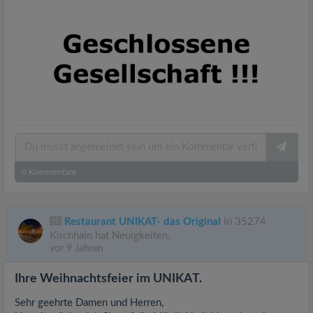
0
Kommentare
Restaurant UNIKAT- das Original
in 35274
Kirchhain hat Neuigkeiten.
vor 9 Jahren
Ihre Weihnachtsfeier im UNIKAT.
Sehr geehrte Damen und Herren,