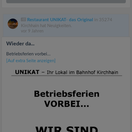
Restaurant UNIKAT- das Original
in 35274
Kirchhain hat Neuigkeiten.
vor 9 Jahren
Wieder da...
Betriebsferien vorbei...
[Auf extra Seite anzeigen]