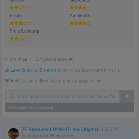
Service
Sauberkeit
Essen
Ambiente
Preis/Leistung
Hilfreich
|
Gut geschrieben
Lavandula
und
8 andere
finden diese Bewertung hilfreich.
AndiHa
findet diese Bewertung gut geschrieben.
3
Kommentare
|
Ausklappen
Restaurant UNIKAT- das Original
in 35274
Kirchhain hat Neuigkeiten.