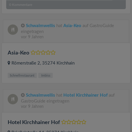
0
Kommentare
Schwalmwellis
hat
Asia-Keo
auf GastroGuide
eingetragen
vor 9 Jahren
Asia-Keo
Römerstraße 2
, 35274
Kirchhain
Schnellrestaurant
Imbiss
Schwalmwellis
hat
Hotel Kirchhainer Hof
auf
GastroGuide eingetragen
vor 9 Jahren
Hotel Kirchhainer Hof