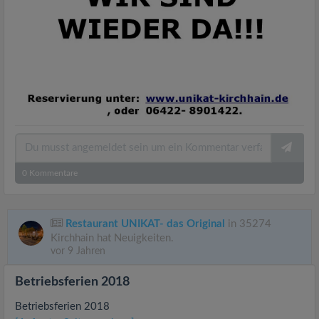
0
Kommentare
Restaurant UNIKAT- das Original
in 35274
Kirchhain hat Neuigkeiten.
vor 9 Jahren
Betriebsferien 2018
Betriebsferien 2018