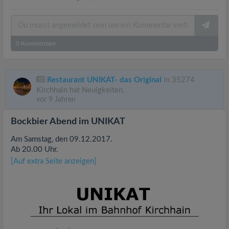
0
Kommentare
Restaurant UNIKAT- das Original
in 35274
Kirchhain hat Neuigkeiten.
vor 9 Jahren
Bockbier Abend im UNIKAT
Am Samstag, den 09.12.2017.
Ab 20.00 Uhr.
[Auf extra Seite anzeigen]