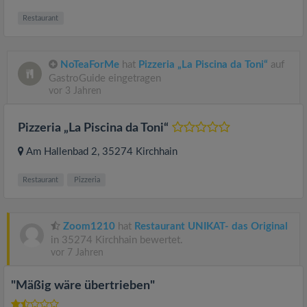
Restaurant
NoTeaForMe
hat
Pizzeria „La Piscina da Toni“
auf
GastroGuide eingetragen
vor 3 Jahren
Pizzeria „La Piscina da Toni“
Am Hallenbad 2
, 35274
Kirchhain
Restaurant
Pizzeria
Zoom1210
hat
Restaurant UNIKAT- das Original
in 35274 Kirchhain bewertet.
vor 7 Jahren
"Mäßig wäre übertrieben"