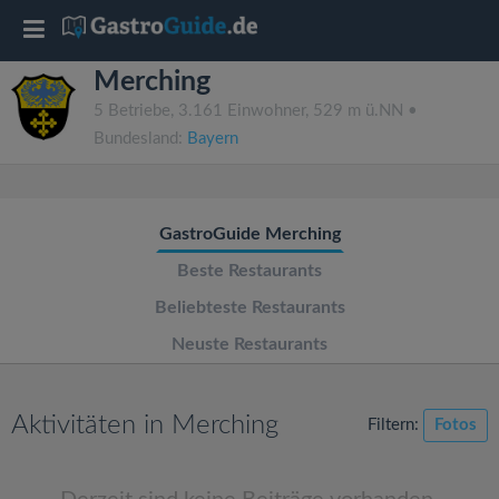
T
Merching
o
5 Betriebe, 3.161 Einwohner, 529 m ü.NN •
Bundesland:
Bayern
g
g
GastroGuide Merching
l
Beste Restaurants
Beliebteste Restaurants
e
Neuste Restaurants
n
Aktivitäten in Merching
Filtern:
Fotos
a