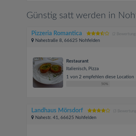
Günstig satt werden in Noh
Pizzeria Romantica
(2 Bewertung
Nahestraße 8, 66625 Nohfelden
Restaurant
Italienisch, Pizza
1 von 2 empfehlen diese Location
50%
Landhaus Mörsdorf
(3 Bewertun
Nahestr. 41, 66625 Nohfelden