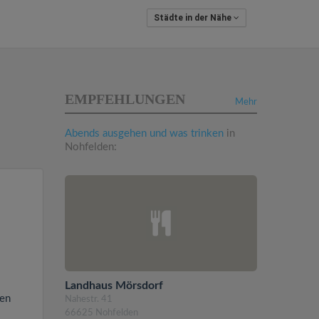
Städte in der Nähe
EMPFEHLUNGEN
Mehr
Abends ausgehen und was trinken
in
Nohfelden:
Landhaus Mörsdorf
den
Nahestr. 41
66625 Nohfelden