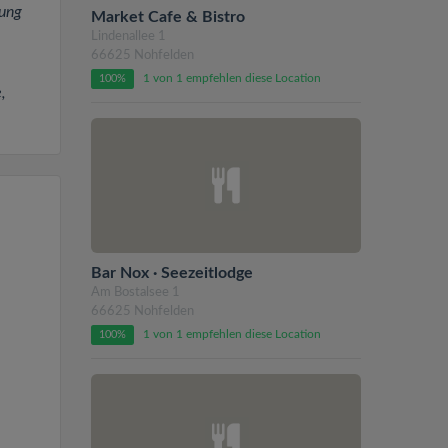
nung
Market Cafe & Bistro
Lindenallee 1
66625 Nohfelden
1 von 1 empfehlen diese Location
100%
,
Bar Nox · Seezeitlodge
Am Bostalsee 1
66625 Nohfelden
1 von 1 empfehlen diese Location
100%