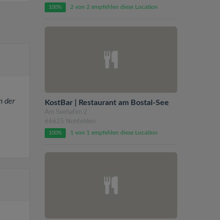
2 von 2 empfehlen diese Location
100%
n der
KostBar | Restaurant am Bostal-See
Am Seehafen 2
66625 Nohfelden
1 von 1 empfehlen diese Location
100%