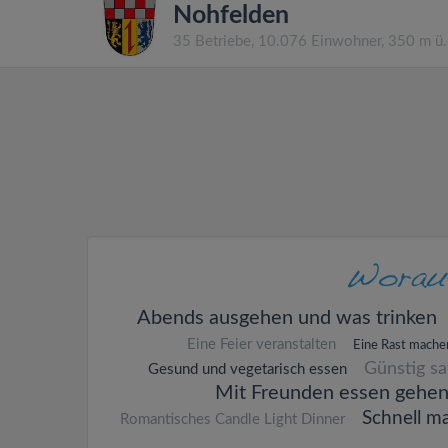
Nohfelden
35 Betriebe, 10.076 Einwohner, 350 m ü
Abends ausgehen und was trinken
Eine Feier veranstalten
Eine Rast mache
Günstig s
Gesund und vegetarisch essen
Mit Freunden essen gehe
Schnell m
Romantisches Candle Light Dinner