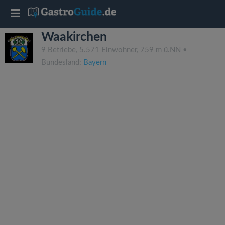
T
Waakirchen
o
9 Betriebe, 5.571 Einwohner, 759 m ü.NN •
Bundesland:
Bayern
g
g
l
e
n
a