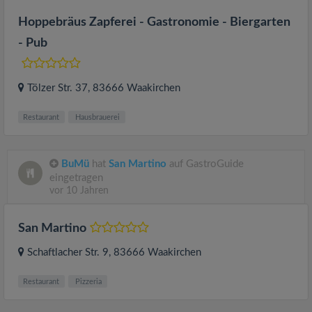
Hoppebräus Zapferei - Gastronomie - Biergarten
- Pub
Tölzer Str. 37
, 83666
Waakirchen
Restaurant
Hausbrauerei
BuMü
hat
San Martino
auf GastroGuide
eingetragen
vor 10 Jahren
San Martino
Schaftlacher Str. 9
, 83666
Waakirchen
Restaurant
Pizzeria