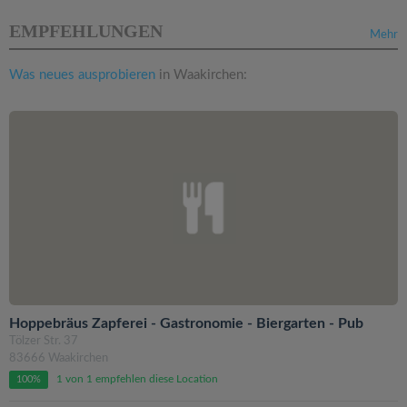
EMPFEHLUNGEN
Mehr
Was neues ausprobieren
in Waakirchen:
Hoppebräus Zapferei - Gastronomie - Biergarten - Pub
Tölzer Str. 37
83666 Waakirchen
1 von 1 empfehlen diese Location
100%