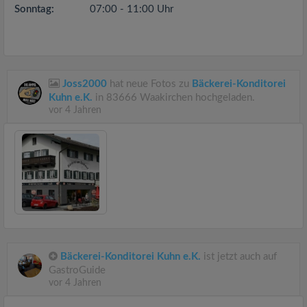
Sonntag:
07:00 - 11:00 Uhr
Joss2000
hat neue Fotos zu
Bäckerei-Konditorei
Kuhn e.K.
in 83666 Waakirchen hochgeladen.
vor 4 Jahren
Bäckerei-Konditorei Kuhn e.K.
ist jetzt auch auf
GastroGuide
vor 4 Jahren