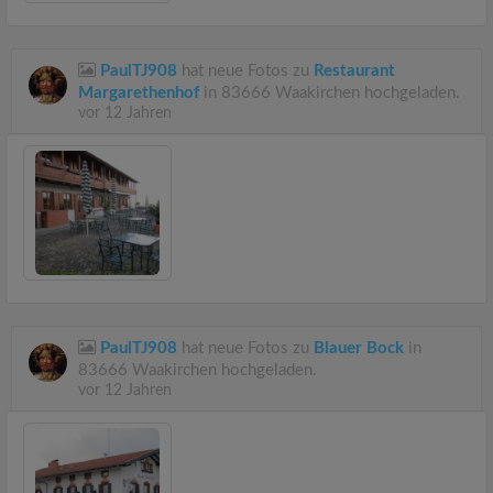
PaulTJ908
hat neue Fotos zu
Restaurant
Margarethenhof
in 83666 Waakirchen hochgeladen.
vor 12 Jahren
PaulTJ908
hat neue Fotos zu
Blauer Bock
in
83666 Waakirchen hochgeladen.
vor 12 Jahren