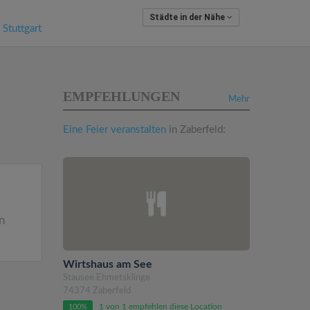
Städte in der Nähe
,
Stuttgart
EMPFEHLUNGEN
Mehr
Eine Feier veranstalten
in Zaberfeld:
n
Wirtshaus am See
Stausee Ehmetsklinge
74374 Zaberfeld
1 von 1 empfehlen diese Location
100%