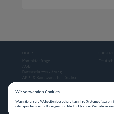
ÜBER
GASTR
Kontaktanfrage
Deutsch
AGB
Datenschutzerklärung
APP- & Benutzerdaten löschen
Impressum
Wir verwenden Cookies
Wenn Sie unsere Webseiten besuchen, kann Ihre Systemsoftware Inf
oder speichern, um z.B. die gewünschte Funktion der Website zu gew