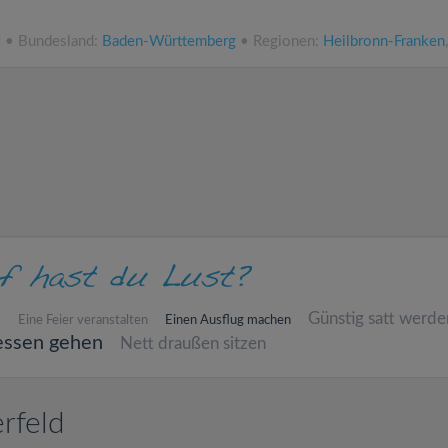
N • Bundesland:
Baden-Württemberg
• Regionen:
Heilbronn-Franken
n
Günstig satt werde
Eine Feier veranstalten
Einen Ausflug machen
essen gehen
Nett draußen sitzen
rfeld