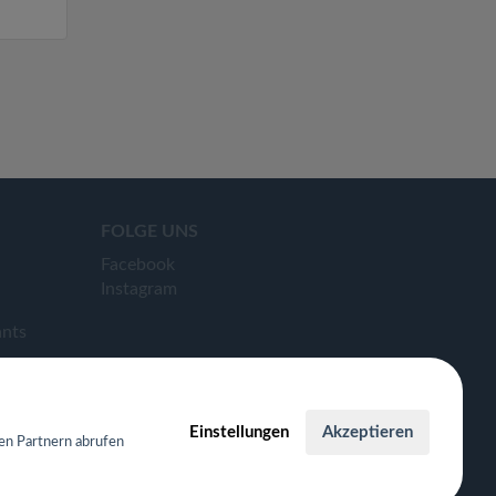
FOLGE UNS
Facebook
Instagram
ants
Einstellungen
Akzeptieren
en Partnern abrufen