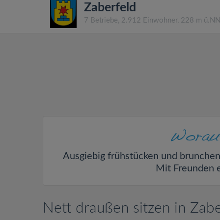
Zaberfeld
7 Betriebe, 2.912 Einwohner, 228 m ü.N
Ausgiebig frühstücken und brunche
Mit Freunden 
Nett draußen sitzen in Zabe