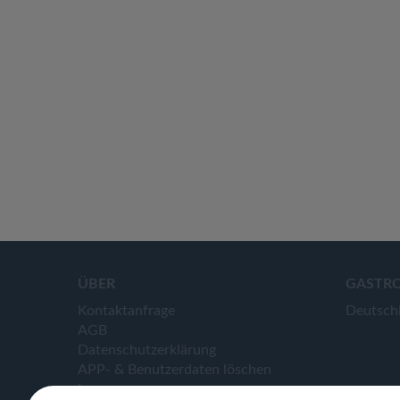
ÜBER
GASTR
Kontaktanfrage
Deutsch
AGB
Datenschutzerklärung
APP- & Benutzerdaten löschen
Impressum