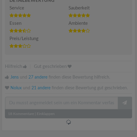
DETAILBEWERTUNG
Service
Sauberkeit
Essen
Ambiente
Preis/Leistung
Hilfreich
|
Gut geschrieben
Jens
und
27 andere
finden diese Bewertung hilfreich.
Nolux
und
21 andere
finden diese Bewertung gut geschrieben.
18
Kommentare
|
Einklappen