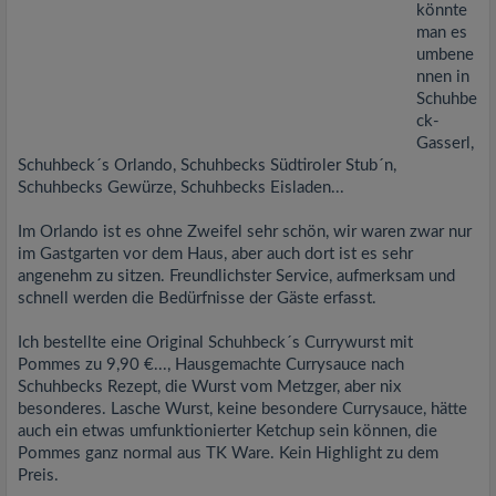
könnte
man es
umbene
nnen in
Schuhbe
ck-
Gasserl,
Schuhbeck´s Orlando, Schuhbecks Südtiroler Stub´n,
Schuhbecks Gewürze, Schuhbecks Eisladen...
Im Orlando ist es ohne Zweifel sehr schön, wir waren zwar nur
im Gastgarten vor dem Haus, aber auch dort ist es sehr
angenehm zu sitzen. Freundlichster Service, aufmerksam und
schnell werden die Bedürfnisse der Gäste erfasst.
Ich bestellte eine Original Schuhbeck´s Currywurst mit
Pommes zu 9,90 €..., Hausgemachte Currysauce nach
Schuhbecks Rezept, die Wurst vom Metzger, aber nix
besonderes. Lasche Wurst, keine besondere Currysauce, hätte
auch ein etwas umfunktionierter Ketchup sein können, die
Pommes ganz normal aus TK Ware. Kein Highlight zu dem
Preis.