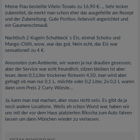
Meine Frau bestellte Vitelo-Tonato zu 16,90 €..., Sehr lecker
zubereitet, da merkt man schon eher das ausgefeilte am Rezept
und der Zubereitung. Gute Portion, liebevoll angerichtet und
ein Gaumenschmauß.
Nachtisch 2 Kugeln Schuhbeck´s Eis, einmal Schoko und
Mango-Chilli, wow, war das gut. Nein echt, das Eis war
sensationell zu 4 €.
Ansonsten zum Ambiente, wir waren ja nur draußen gesessen,
aber der Service war echt freundlich, sitzen bleiben ist aber
teuer, denn 0,1,Liter trockener Rotwein 4,50, man wird aber
gefragt ob man nur 0,1 L. möchte oder 0,2 Liter, 2x 0,2 L waren
dann vom Preis 2 Curry Würste...
Ja, kann man mal machen, aber muss nicht sein. Es gibt da ja
noch andere Locations. Weils eh schon Wurst war, haben wir
uns mit der vor dem Haus platzierten Rikscha zum Auto fahren
lassen um dann München wieder zu verlassen.