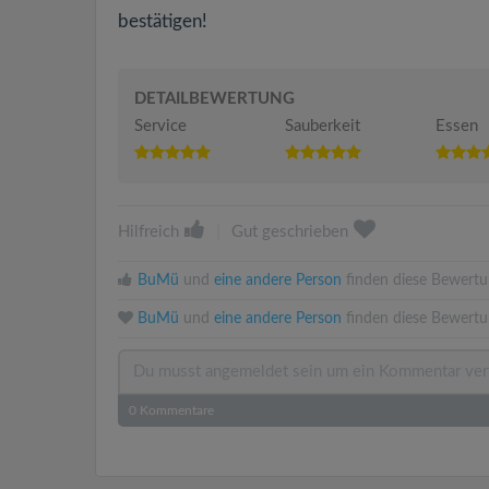
bestätigen!
DETAILBEWERTUNG
Service
Sauberkeit
Essen
Hilfreich
|
Gut geschrieben
BuMü
und
eine andere Person
finden diese Bewertun
BuMü
und
eine andere Person
finden diese Bewertu
0
Kommentare