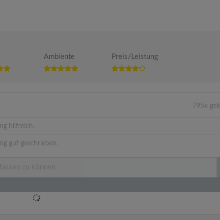
Ambiente
Preis/Leistung
795x gel
g hilfreich.
ng gut geschrieben.