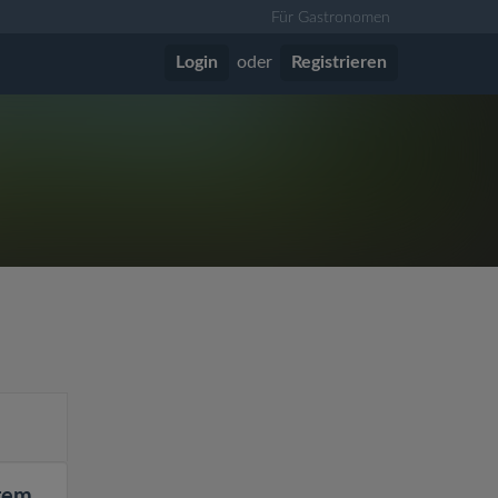
Für Gastronomen
Login
oder
Registrieren
rtem