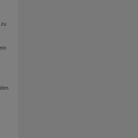
 zu
ein
 den