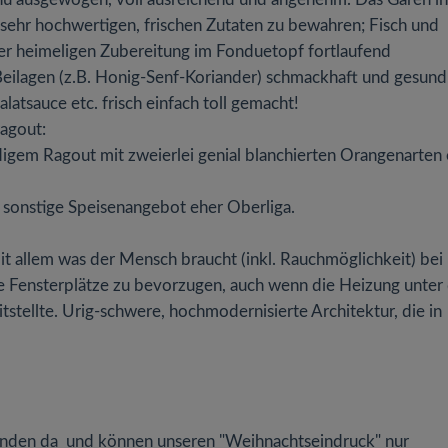
sehr hochwertigen, frischen Zutaten zu bewahren; Fisch und
der heimeligen Zubereitung im Fonduetopf fortlaufend
eilagen (z.B. Honig-Senf-Koriander) schmackhaft und gesund
atsauce etc. frisch einfach toll gemacht!
ragout:
ndigem Ragout mit zweierlei genial blanchierten Orangenarten 
sonstige Speisenangebot eher Oberliga.
mit allem was der Mensch braucht (inkl. Rauchmöglichkeit) bei
e Fensterplätze zu bevorzugen, auch wenn die Heizung unter
stellte. Urig-schwere, hochmodernisierte Architektur, die in
eunden da und können unseren "Weihnachtseindruck" nur