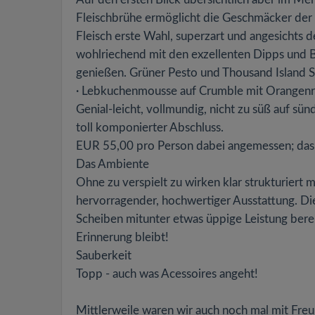
Fleischbrühe ermöglicht die Geschmäcker der 
Fleisch erste Wahl, superzart und angesichts 
wohlriechend mit den exzellenten Dipps und B
genießen. Grüner Pesto und Thousand Island Sal
· Lebkuchenmousse auf Crumble mit Orangen
Genial-leicht, vollmundig, nicht zu süß auf sü
toll komponierter Abschluss.
EUR 55,00 pro Person dabei angemessen; das 
Das Ambiente
Ohne zu verspielt zu wirken klar strukturiert 
hervorragender, hochwertiger Ausstattung. Di
Scheiben mitunter etwas üppige Leistung bereit
Erinnerung bleibt!
Sauberkeit
Topp - auch was Acessoires angeht!
Mittlerweile waren wir auch noch mal mit Fr