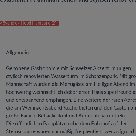
zu Mövenpick Hotel Hamburg
Allgemein
Gehobene Gastronomie mit Schweizer Akzent im urigen,
stylisch renovierten Wasserturm im Schanzenpark. Mit gr
Mannschaft wurden die Menügäste am Heiligen Abend im
hochwertig weihnachtlich dekorierten Haus superfreundli
und entspannend empfangen. Eine weitere der raren Adre
die am Weihnachtsabend Küche bieten und den Gästen o
große Familie Behaglichkeit und Ambiente vermitteln.
Die öffentlichen Parkplätze nahe dem Bahnhof auf der
Sternschanze waren nur mäßig frequentiert; wer aufgrund