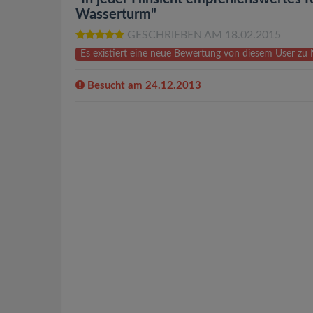
Wasserturm"
GESCHRIEBEN AM 18.02.2015
Es existiert eine neue Bewertung von diesem User 
Besucht am 24.12.2013