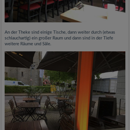
An der Theke sind einige Tische, dann weiter durch (etwas
schlauchartig) ein großer Raum und dann sind in der Tiefe
weitere Räume und Säle.