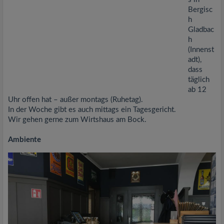
Bergisc
h
Gladbac
h
(Innenst
adt),
dass
täglich
ab 12
Uhr offen hat – außer montags (Ruhetag).
In der Woche gibt es auch mittags ein Tagesgericht.
Wir gehen gerne zum Wirtshaus am Bock.
Ambiente