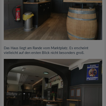
Das Haus liegt am Rande vom Marktplatz. Es erscheint
vielleicht auf den ersten Blick nicht besonders groß.