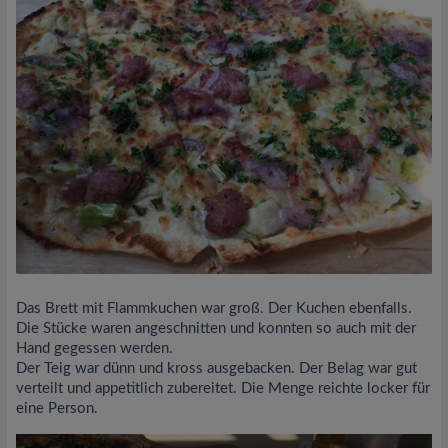
Das Brett mit Flammkuchen war groß. Der Kuchen ebenfalls.
Die Stücke waren angeschnitten und konnten so auch mit der
Hand gegessen werden.
Der Teig war dünn und kross ausgebacken. Der Belag war gut
verteilt und appetitlich zubereitet. Die Menge reichte locker für
eine Person.