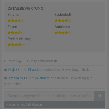
DETAILBEWERTUNG
Service
Sauberkeit
Essen
Ambiente
Preis/Leistung
Hilfreich
|
Gut geschrieben
Maja88
und
14 andere
finden diese Bewertung hilfreich.
simba47533
und
14 andere
finden diese Bewertung gut
geschrieben.
7
Kommentare
|
Einklappen