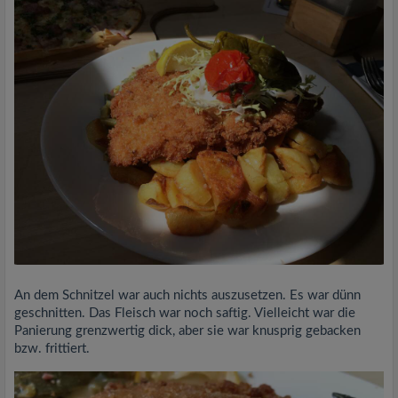
An dem Schnitzel war auch nichts auszusetzen. Es war dünn
geschnitten. Das Fleisch war noch saftig. Vielleicht war die
Panierung grenzwertig dick, aber sie war knusprig gebacken
bzw. frittiert.