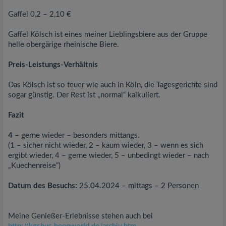
Gaffel 0,2 – 2,10 €
Gaffel Kölsch ist eines meiner Lieblingsbiere aus der Gruppe
helle obergärige rheinische Biere.
Preis-Leistungs-Verhältnis
Das Kölsch ist so teuer wie auch in Köln, die Tagesgerichte sind
sogar günstig. Der Rest ist „normal“ kalkuliert.
Fazit
4 –
gerne wieder – besonders mittangs.
(1 – sicher nicht wieder, 2 – kaum wieder, 3 – wenn es sich
ergibt wieder, 4 – gerne wieder, 5 – unbedingt wieder – nach
„Kuechenreise“)
Datum des Besuchs:
25.04.2024 – mittags – 2 Personen
Meine Genießer-Erlebnisse stehen auch bei