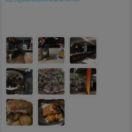
http://kgsbus.beepworld.de/archiv.htm