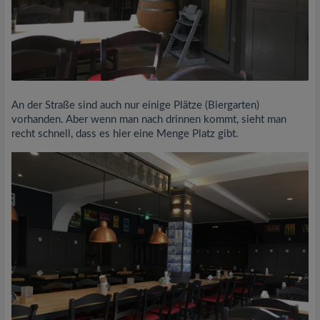
An der Straße sind auch nur einige Plätze (Biergarten)
vorhanden. Aber wenn man nach drinnen kommt, sieht man
recht schnell, dass es hier eine Menge Platz gibt.