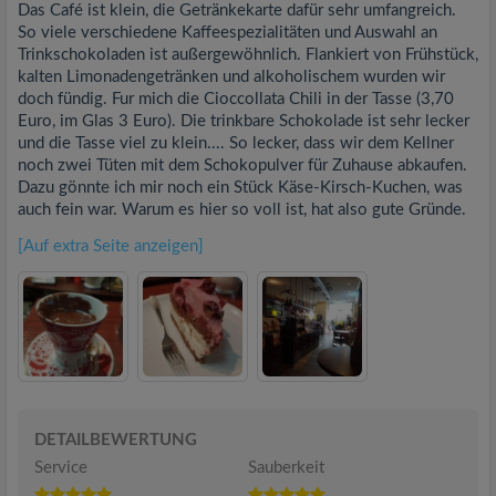
Das Café ist klein, die Getränkekarte dafür sehr umfangreich.
So viele verschiedene Kaffeespezialitäten und Auswahl an
Trinkschokoladen ist außergewöhnlich. Flankiert von Frühstück,
kalten Limonadengetränken und alkoholischem wurden wir
doch fündig. Fur mich die Cioccollata Chili in der Tasse (3,70
Euro, im Glas 3 Euro). Die trinkbare Schokolade ist sehr lecker
und die Tasse viel zu klein.... So lecker, dass wir dem Kellner
noch zwei Tüten mit dem Schokopulver für Zuhause abkaufen.
Dazu gönnte ich mir noch ein Stück Käse-Kirsch-Kuchen, was
auch fein war. Warum es hier so voll ist, hat also gute Gründe.
[Auf extra Seite anzeigen]
DETAILBEWERTUNG
Service
Sauberkeit