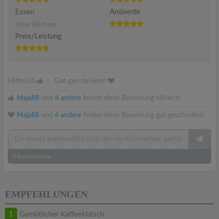
Essen
Ambiente
keine Wertung
Preis/Leistung
Hilfreich
|
Gut geschrieben
Maja88
und
4 andere
finden diese Bewertung hilfreich.
Maja88
und
4 andere
finden diese Bewertung gut geschrieben.
0
Kommentare
EMPFEHLUNGEN
1
Gemütlicher Kaffeeklatsch