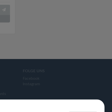
FOLGE UNS
Facebook
Instagram
ants