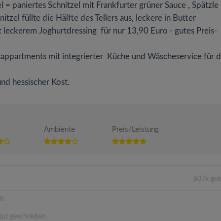
l = paniertes Schnitzel mit Frankfurter grüner Sauce , Spätzle
tzel füllte die Hälfte des Tellers aus, leckere in Butter
 leckerem Joghurtdressing für nur 13,90 Euro - gutes Preis-
ppartments mit integrierter Küche und Wäscheservice für 
und hessischer Kost.
Ambiente
Preis/Leistung
607x gel
h.
ut geschrieben.