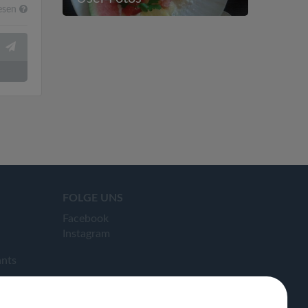
esen
FOLGE UNS
Facebook
Instagram
ants