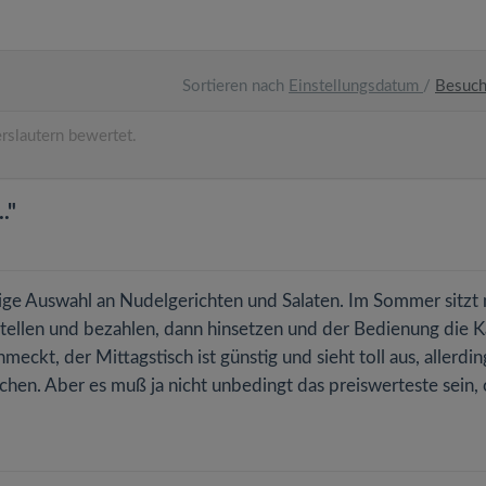
Sortieren nach
Einstellungsdatum
/
Besuc
rslautern bewertet.
."
sige Auswahl an Nudelgerichten und Salaten. Im Sommer sitzt
estellen und bezahlen, dann hinsetzen und der Bedienung die K
eckt, der Mittagstisch ist günstig und sieht toll aus, allerdin
chen. Aber es muß ja nicht unbedingt das preiswerteste sein,