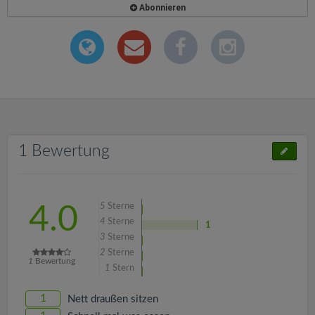
Abonnieren
1 Bewertung
5
Sterne
4.0
4
Sterne
1
3
Sterne
2
Sterne
1
Bewertung
1
Stern
1
Nett draußen sitzen