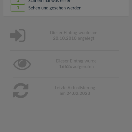
1
Schnell mal was essen
1
Sehen und gesehen werden
Dieser Eintrag wurde am
20.10.2010
angelegt
Dieser Eintrag wurde
1662
x aufgerufen
Letzte Aktualisierung
am
24.02.2023