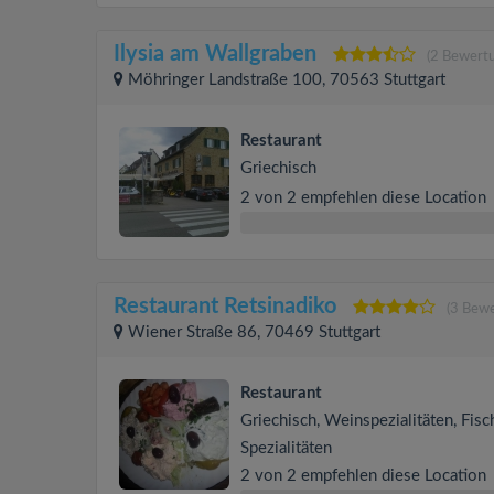
Ilysia am Wallgraben
(2 Bewert
Möhringer Landstraße 100, 70563 Stuttgart
Restaurant
Griechisch
2 von 2 empfehlen diese Location
Restaurant Retsinadiko
(3 Bew
Wiener Straße 86, 70469 Stuttgart
Restaurant
Griechisch, Weinspezialitäten, Fisc
Spezialitäten
2 von 2 empfehlen diese Location