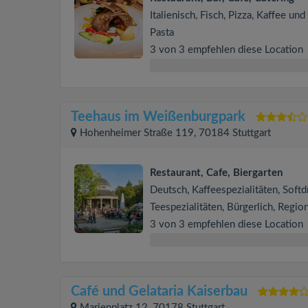
Italienisch, Fisch, Pizza, Kaffee un
Pasta
3 von 3 empfehlen diese Location
Teehaus im Weißenburgpark
Hohenheimer Straße 119, 70184 Stuttgart
Restaurant, Cafe, Biergarten
Deutsch, Kaffeespezialitäten, Softd
Teespezialitäten, Bürgerlich, Regio
3 von 3 empfehlen diese Location
Café und Gelataria Kaiserbau
Marienplatz 12, 70178 Stuttgart