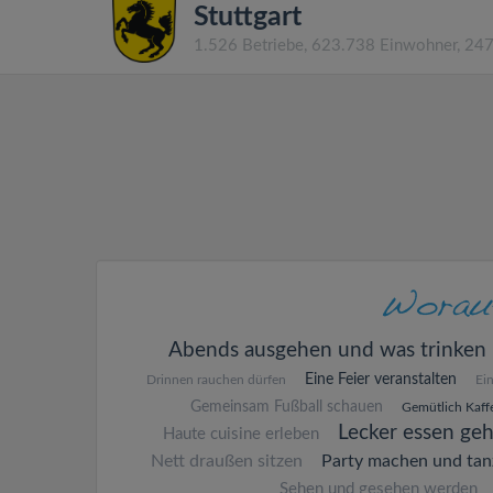
Stuttgart
1.526 Betriebe, 623.738 Einwohner, 24
Abends ausgehen und was trinken
Eine Feier veranstalten
Drinnen rauchen dürfen
Ei
Gemeinsam Fußball schauen
Gemütlich Kaffe
Lecker essen ge
Haute cuisine erleben
Nett draußen sitzen
Party machen und tan
Sehen und gesehen werden