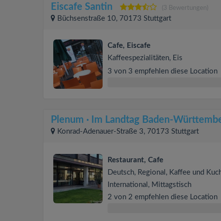
Eiscafe Santin
(3 Bewertungen)
Büchsenstraße 10, 70173 Stuttgart
Cafe, Eiscafe
Kaffeespezialitäten, Eis
3 von 3 empfehlen diese Location
Plenum · Im Landtag Baden-Württemb
Konrad-Adenauer-Straße 3, 70173 Stuttgart
Restaurant, Cafe
Deutsch, Regional, Kaffee und Kuc
International, Mittagstisch
2 von 2 empfehlen diese Location