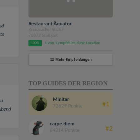
Restaurant Äquator
nd
Kreuznacher Str. 57
ts
70372 Stuttgart
1 von 1 empfehlen diese Location
100%
Mehr Empfehlungen
TOP GUIDES DER REGION
Minitar
zu
#1
72629 Punkte
 Abend
carpe.diem
#2
64214 Punkte