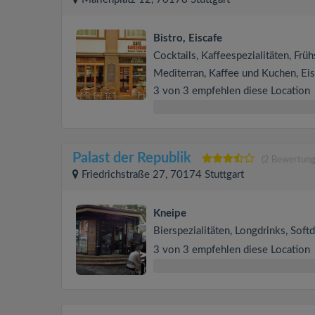
Bistro, Eiscafe
Cocktails, Kaffeespezialitäten, Früh
Mediterran, Kaffee und Kuchen, Eis
3 von 3 empfehlen diese Location
Palast der Republik
(2 Bewertung
Friedrichstraße 27, 70174 Stuttgart
Kneipe
Bierspezialitäten, Longdrinks, Soft
3 von 3 empfehlen diese Location