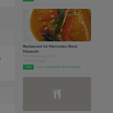
Restaurant im Mercedes-Benz
Museum
Mercedesstrasse 100
g
70372 Stuttgart
1 von 1 empfehlen diese Location
100%