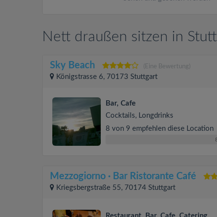
Nett draußen sitzen in Stutt
Sky Beach
(Eine Bewertung)
Königstrasse 6, 70173 Stuttgart
Bar, Cafe
Cocktails, Longdrinks
8 von 9 empfehlen diese Location
Mezzogiorno · Bar Ristorante Café
Kriegsbergstraße 55, 70174 Stuttgart
Restaurant, Bar, Cafe, Catering