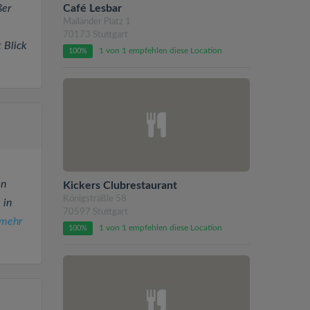
Café Lesbar
ßer
Mailänder Platz 1
70173 Stuttgart
 Blick
1 von 1 empfehlen diese Location
100%
en
Kickers Clubrestaurant
Königsträßle 58
 in
70597 Stuttgart
mehr
1 von 1 empfehlen diese Location
100%