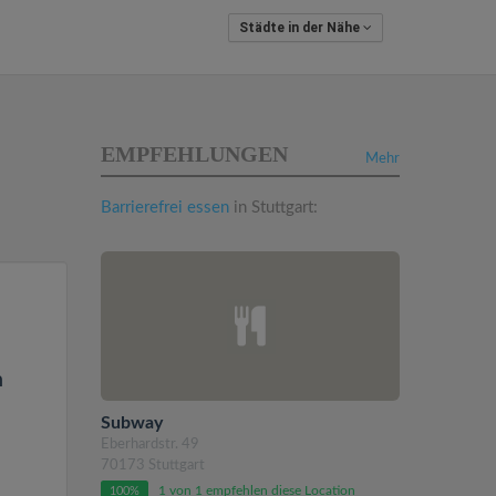
Städte in der Nähe
EMPFEHLUNGEN
Mehr
Barrierefrei essen
in Stuttgart:
n
Subway
Eberhardstr. 49
70173 Stuttgart
1 von 1 empfehlen diese Location
100%