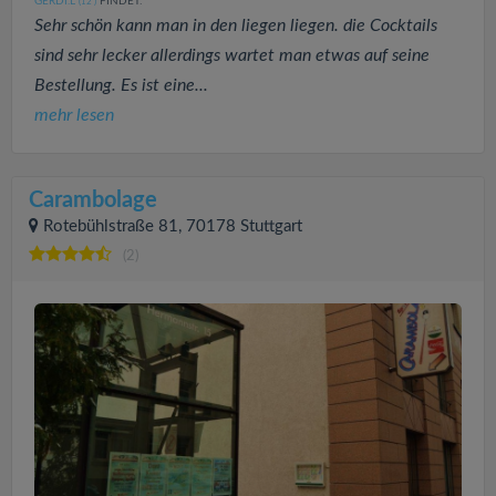
GERDI.L
FINDET:
(12
)
Sehr schön kann man in den liegen liegen. die Cocktails
sind sehr lecker allerdings wartet man etwas auf seine
Bestellung. Es ist eine...
mehr lesen
Carambolage
Rotebühlstraße 81, 70178 Stuttgart
(2)