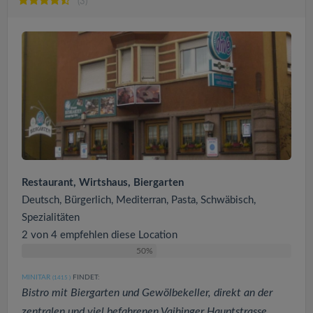
(3)
Restaurant, Wirtshaus, Biergarten
Deutsch, Bürgerlich, Mediterran, Pasta, Schwäbisch,
Spezialitäten
2 von 4 empfehlen diese Location
50%
MINITAR
FINDET:
(1415
)
Bistro mit Biergarten und Gewölbekeller, direkt an der
zentralen und viel befahrenen Vaihinger Hauptstrasse