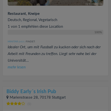
Restaurant, Kneipe
Deutsch, Regional, Vegetarisch
1 von 1 empfehlen diese Location
100%
MINITAR
FINDET:
(1415
)
Idealer Ort, um mit Fussball zu kucken oder sich nach der
Arbeit mit Freunden zu treffen. Liegt sehr nahe bei der
Universität...
mehr lesen
Biddy Early´s Irish Pub
Marienstrasse 28, 70178 Stuttgart
(1)