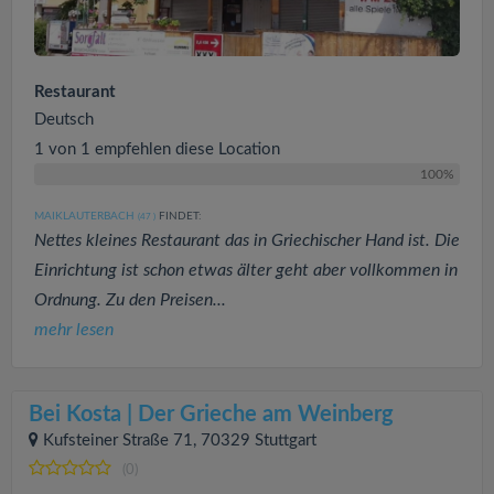
Restaurant
Deutsch
1 von 1 empfehlen diese Location
100%
MAIKLAUTERBACH
FINDET:
(47
)
Nettes kleines Restaurant das in Griechischer Hand ist. Die
Einrichtung ist schon etwas älter geht aber vollkommen in
Ordnung. Zu den Preisen...
mehr lesen
Bei Kosta | Der Grieche am Weinberg
Kufsteiner Straße 71, 70329 Stuttgart
(0)