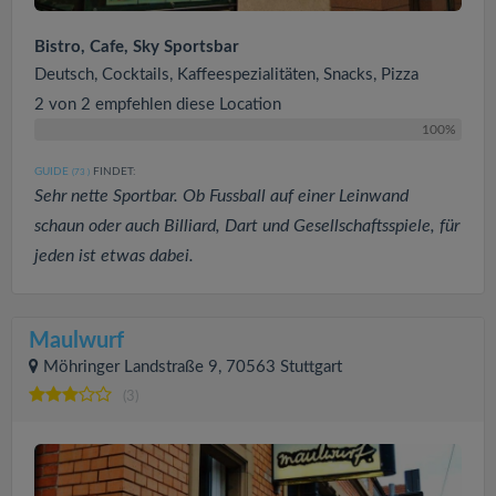
Bistro, Cafe, Sky Sportsbar
Deutsch, Cocktails, Kaffeespezialitäten, Snacks, Pizza
2 von 2 empfehlen diese Location
100%
GUIDE
FINDET:
(73
)
Sehr nette Sportbar. Ob Fussball auf einer Leinwand
schaun oder auch Billiard, Dart und Gesellschaftsspiele, für
jeden ist etwas dabei.
Maulwurf
Möhringer Landstraße 9, 70563 Stuttgart
(3)