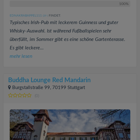
100%
EDNAKRABAPPEL111
FINDET:
(39
)
Typisches Irish-Pub mit leckerem Guinness und guter
Whisky-Auswahl. Ist während Fußballspielen sehr
überfüllt, im Sommer gibt es eine schöne Gartenterasse.
Es gibt leckere...
mehr lesen
Buddha Lounge Red Mandarin
Burgstallstraße 99, 70199 Stuttgart
(0)