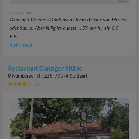
100%
JENS
FINDET:
(89
)
Ganz nett für einen Drink nach einem Besuch von Musical
oder Sauna. Aber billig ist anders: 4.70 eur für ein 0.5
Pils...
mehr lesen
Restaurant Danziger Stüble
Nürnberger Str. 215, 70374 Stuttgart
(1)