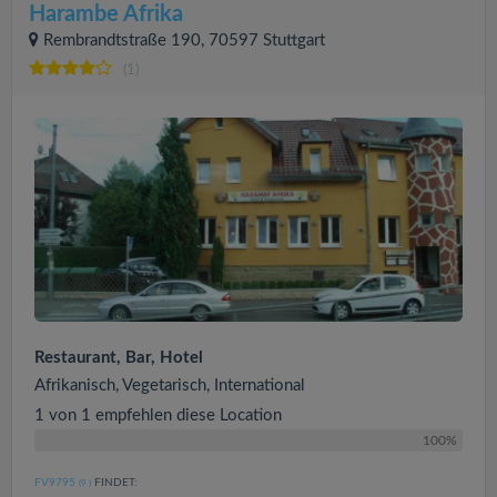
Harambe Afrika
Rembrandtstraße 190, 70597 Stuttgart
(1)
Restaurant, Bar, Hotel
Afrikanisch, Vegetarisch, International
1 von 1 empfehlen diese Location
100%
FV9795
FINDET:
(9
)