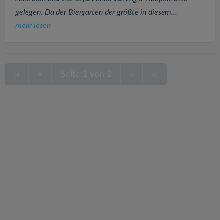
gelegen. Da der Biergarten der größte in diesem...
mehr lesen
|«
«
Seite 1 von 2
»
»|