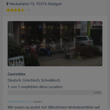
Neckartalstr.73, 70376 Stuttgart
(1)
Gaststätte
Deutsch, Griechisch, Schwäbisch
1 von 1 empfehlen diese Location
100%
PENSIONIST1937
FINDET:
(92
)
Wir waren zu sechst mit öffentlichen Verkehrsmitteln auf