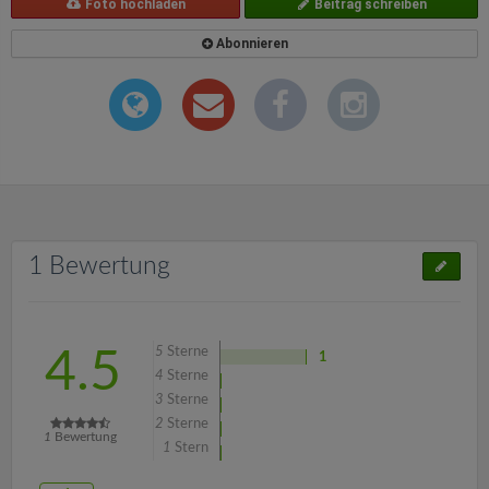
Foto hochladen
Beitrag schreiben
Abonnieren
1 Bewertung
5
Sterne
4.5
1
4
Sterne
3
Sterne
2
Sterne
1
Bewertung
1
Stern