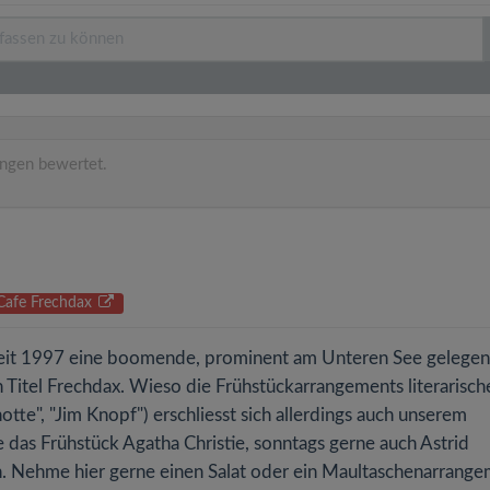
ngen bewertet.
 Cafe Frechdax
t seit 1997 eine boomende, prominent am Unteren See gelege
Titel Frechdax. Wieso die Frühstückarrangements literarisch
otte", "Jim Knopf") erschliesst sich allerdings auch unserem
ebe das Frühstück Agatha Christie, sonntags gerne auch Astrid
. Nehme hier gerne einen Salat oder ein Maultaschenarrange