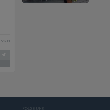
esen
FOLGE UNS