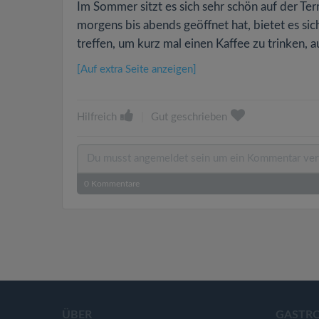
Im Sommer sitzt es sich sehr schön auf der Ter
morgens bis abends geöffnet hat, bietet es si
treffen, um kurz mal einen Kaffee zu trinken, auf
[Auf extra Seite anzeigen]
Hilfreich
|
Gut geschrieben
0
Kommentare
ÜBER
GASTR