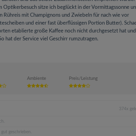
 Optikerbesuch sitze ich beglückt in der Vormittagssonne u
ten Rühreis mit Champignons und Zwiebeln für nach wie vor
tescheiben und einer fast überflüssigen Portion Butter). Scha
orten etablierte große Kaffee noch nicht durchgesetzt hat und
So hat der Service viel Geschirr rumzutragen.
Ambiente
Preis/Leistung
374x gel
ch.
 gut geschrieben.