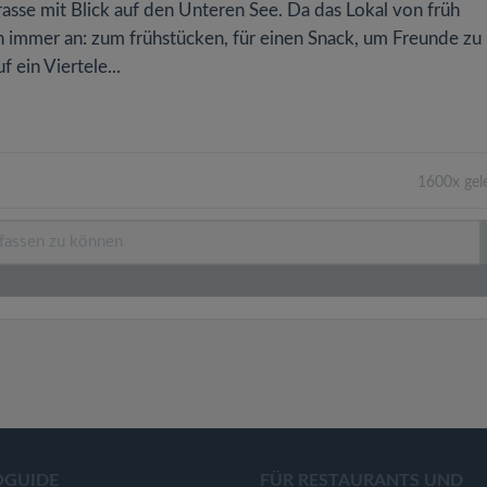
rasse mit Blick auf den Unteren See. Da das Lokal von früh
ch immer an: zum frühstücken, für einen Snack, um Freunde zu
 ein Viertele...
1600x gel
OGUIDE
FÜR RESTAURANTS UND