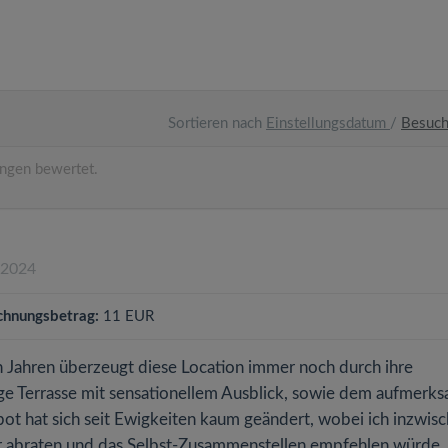
Sortieren nach
Einstellungsdatum
/
Besuc
ngen bewertet.
.2024
chnungsbetrag:
11 EUR
 Jahren überzeugt diese Location immer noch durch ihre
ge Terrasse mit sensationellem Ausblick, sowie dem aufmerk
ot hat sich seit Ewigkeiten kaum geändert, wobei ich inzwis
r abraten und das Selbst-Zusammenstellen empfehlen würde.