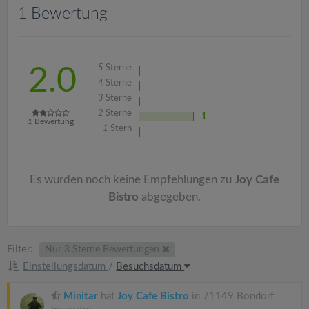
v
1 Bewertung
i
5
Sterne
2.0
g
4
Sterne
3
Sterne
a
2
Sterne
1
1
Bewertung
1
Stern
t
Es wurden noch keine Empfehlungen zu
Joy Cafe
i
Bistro
abgegeben.
o
Filter:
Nur 3 Sterne Bewertungen
n
Einstellungsdatum
/
Besuchsdatum
Minitar
hat
Joy Cafe Bistro
in 71149 Bondorf