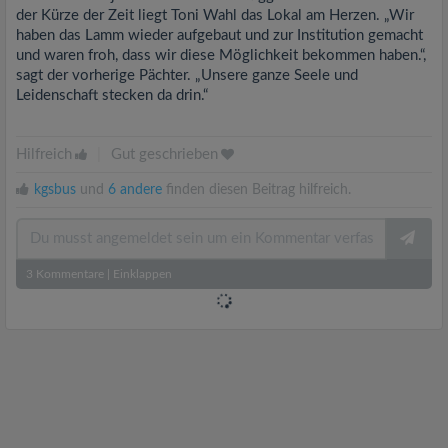
der Kürze der Zeit liegt Toni Wahl das Lokal am Herzen. „Wir
haben das Lamm wieder aufgebaut und zur Institution gemacht
und waren froh, dass wir diese Möglichkeit bekommen haben.“,
sagt der vorherige Pächter. „Unsere ganze Seele und
Leidenschaft stecken da drin.“
Hilfreich
|
Gut geschrieben
kgsbus
und
6 andere
finden diesen Beitrag hilfreich.
3
Kommentare
|
Einklappen