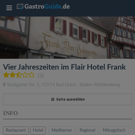
T
o
g
g
Vier Jahreszeiten im Flair Hotel Frank
l
(3)
Stuttgarter Str. 5
,
72574
Bad Urach
,
Baden-Württemberg
e
Seite auswählen
n
INFO
a
Restaurant
Hotel
Mediterran
Regional
Mittagstisch