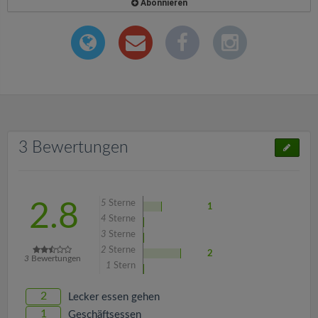
Abonnieren
3 Bewertungen
5
Sterne
2.8
1
4
Sterne
3
Sterne
2
Sterne
2
3
Bewertungen
1
Stern
2
Lecker essen gehen
1
Geschäftsessen