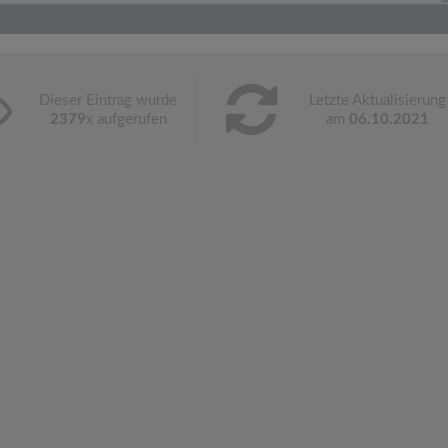
Dieser Eintrag wurde
Letzte Aktualisierung
2379
x aufgerufen
am
06.10.2021