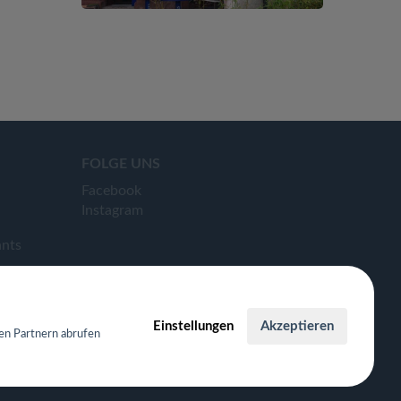
FOLGE UNS
Facebook
Instagram
ants
Einstellungen
Akzeptieren
en Partnern abrufen