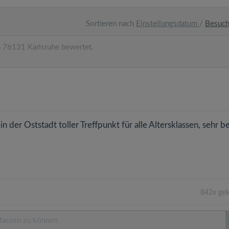
Sortieren nach
Einstellungsdatum
/
Besuc
 76131 Karlsruhe bewertet.
n der Oststadt toller Treffpunkt für alle Altersklassen, sehr be
842x gel