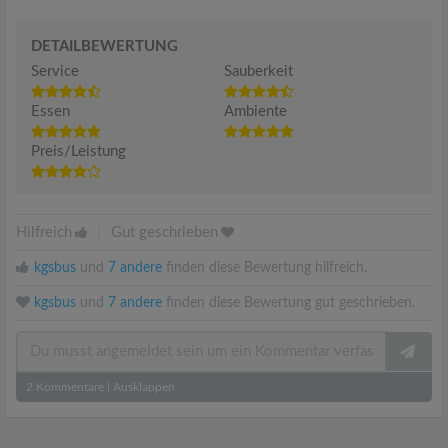
DETAILBEWERTUNG
Service
Sauberkeit
Essen
Ambiente
Preis/Leistung
Hilfreich
|
Gut geschrieben
kgsbus
und
7 andere
finden diese Bewertung hilfreich.
kgsbus
und
7 andere
finden diese Bewertung gut geschrieben.
2
Kommentare
|
Ausklappen