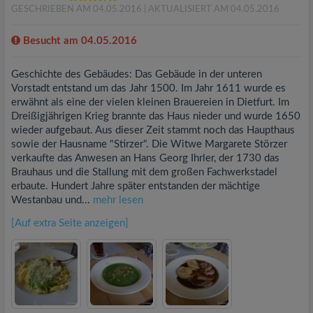
GESCHRIEBEN AM 04.05.2016
| AKTUALISIERT AM 04.05.2016
Besucht am 04.05.2016
Geschichte des Gebäudes: Das Gebäude in der unteren
Vorstadt entstand um das Jahr 1500. Im Jahr 1611 wurde es
erwähnt als eine der vielen kleinen Brauereien in Dietfurt. Im
Dreißigjährigen Krieg brannte das Haus nieder und wurde 1650
wieder aufgebaut. Aus dieser Zeit stammt noch das Haupthaus
sowie der Hausname "Stirzer". Die Witwe Margarete Störzer
verkaufte das Anwesen an Hans Georg Ihrler, der 1730 das
Brauhaus und die Stallung mit dem großen Fachwerkstadel
erbaute. Hundert Jahre später entstanden der mächtige
Westanbau und...
mehr lesen
[Auf extra Seite anzeigen]