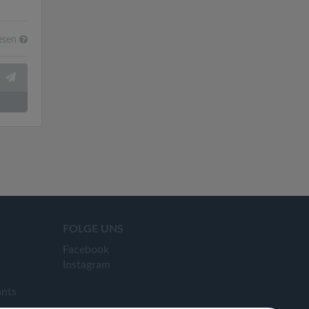
esen
FOLGE UNS
Facebook
Instagram
ants