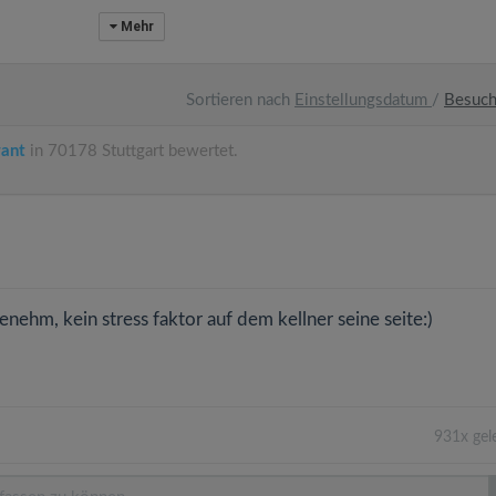
Mehr
Sortieren nach
Einstellungsdatum
/
Besuc
rant
in 70178 Stuttgart bewertet.
genehm, kein stress faktor auf dem kellner seine seite:)
931x gel