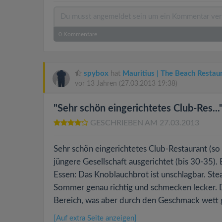
0
Kommentare
spybox
hat
Mauritius | The Beach Restau
vor 13 Jahren
(27.03.2013 19:38)
"Sehr schön eingerichtetes Club-Res...
GESCHRIEBEN AM 27.03.2013
Sehr schön eingerichtetes Club-Restaurant (so 
jüngere Gesellschaft ausgerichtet (bis 30-35).
Essen: Das Knoblauchbrot ist unschlagbar. Ste
Sommer genau richtig und schmecken lecker. D
Bereich, was aber durch den Geschmack wett 
[Auf extra Seite anzeigen]