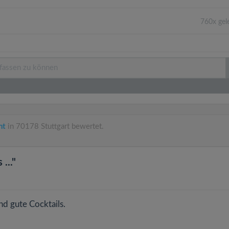
760x gel
nt
in 70178 Stuttgart bewertet.
..."
d gute Cocktails.