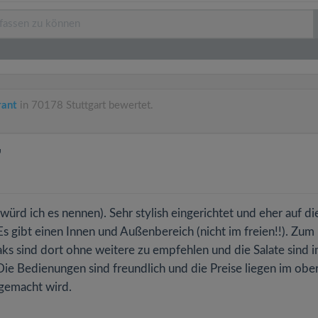
rant
in 70178 Stuttgart bewertet.
"
würd ich es nennen). Sehr stylish eingerichtet und eher auf di
 Es gibt einen Innen und Außenbereich (nicht im freien!!). Zum
aks sind dort ohne weitere zu empfehlen und die Salate sind 
ie Bedienungen sind freundlich und die Preise liegen im obe
gemacht wird.