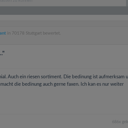
ant
in 70178 Stuttgart bewertet.
."
nial. Auch ein riesen sortiment. Die bedinung ist aufmerksam 
lt macht die bedinung auch gerne faxen. Ich kan es nur weiter
686x gel