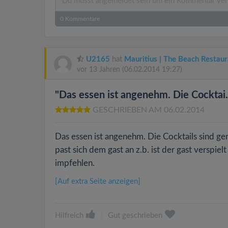
0
Kommentare
U2165
hat
Mauritius | The Beach Restaur
vor 13 Jahren
(06.02.2014 19:27)
"Das essen ist angenehm. Die Cocktai..
GESCHRIEBEN AM 06.02.2014
Das essen ist angenehm. Die Cocktails sind ge
past sich dem gast an z.b. ist der gast verspie
impfehlen.
[Auf extra Seite anzeigen]
Hilfreich
|
Gut geschrieben