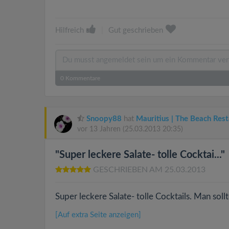
Hilfreich
|
Gut geschrieben
0
Kommentare
Snoopy88
hat
Mauritius | The Beach Res
vor 13 Jahren
(25.03.2013 20:35)
"Super leckere Salate- tolle Cocktai..."
GESCHRIEBEN AM 25.03.2013
Super leckere Salate- tolle Cocktails. Man so
[Auf extra Seite anzeigen]