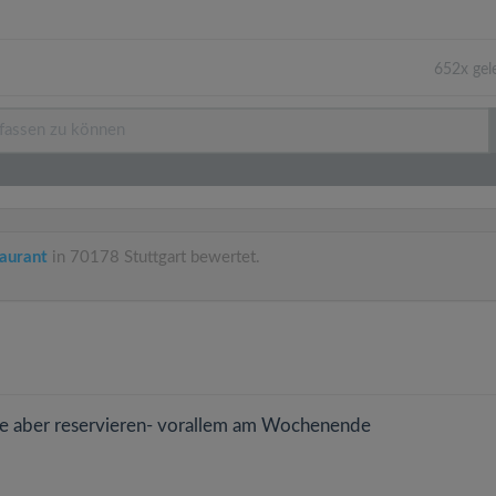
652x gel
taurant
in 70178 Stuttgart bewertet.
llte aber reservieren- vorallem am Wochenende