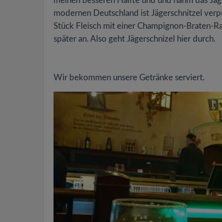
meinen besseren Hälfte und und nahm das Jäge
modernen Deutschland ist Jägerschnitzel verpö
Stück Fleisch mit einer Champignon-Braten-R
später an. Also geht Jägerschnizel hier durch.
Wir bekommen unsere Getränke serviert.