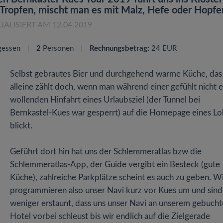
ropfen, mischt man es mit Malz, Hefe oder Hopfe
UALISIERT AM 12.04.2019
gessen
2
Personen
Rechnungsbetrag:
24 EUR
Selbst gebrautes Bier und durchgehend warme Küche, das
alleine zählt doch, wenn man während einer gefühlt nicht 
wollenden Hinfahrt eines Urlaubsziel (der Tunnel bei
Bernkastel-Kues war gesperrt) auf die Homepage eines Lo
blickt.
Geführt dort hin hat uns der Schlemmeratlas bzw die
Schlemmeratlas-App, der Guide vergibt ein Besteck (gute
Küche), zahlreiche Parkplätze scheint es auch zu geben. W
programmieren also unser Navi kurz vor Kues um und sind
weniger erstaunt, dass uns unser Navi an unserem gebuch
Hotel vorbei schleust bis wir endlich auf die Zielgerade