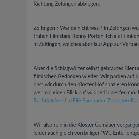
Richtung Zeltingen abbiegen.
Zeltingen ? War da nicht was ? In Zeltingen w
frühen Filmstars Henny Porten. Ich als Filmke
in Zeltingen, welches aber laut App zur Verb
Aber die Schlagwörter selbst gebrautes Bier
filmischen Gedanken wieder. Wir parken auf de
dass wir durch den Kloster Hof spazieren kön
wer mal einen Blick auf wikipedia werfen möcht
Rachtig#/media/File:Panorama_Zeltingen-Rac
Wir also rein in die Kloster Gemäuer vergang
leider auch gleich von billiger "WC Ente" entge