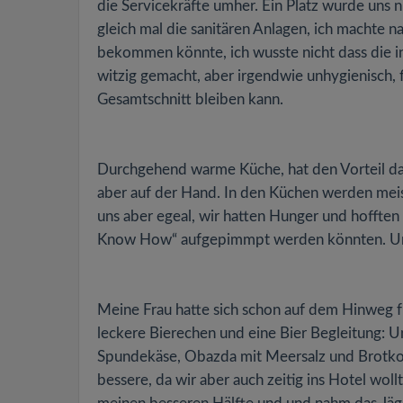
die Servicekräfte umher. Ein Platz wurde uns 
gleich mal die sanitären Anlagen, ich machte 
bekommen könnte, ich wusste nicht dass die i
witzig gemacht, aber irgendwie unhygienisch, fi
Gesamtschnitt bleiben kann.
Durchgehend warme Küche, hat den Vorteil da
aber auf der Hand. In den Küchen werden mei
uns aber egeal, wir hatten Hunger und hoffte
Know How“ aufgepimmpt werden könnten. Und
Meine Frau hatte sich schon auf dem Hinweg f
leckere Bierechen und eine Bier Begleitung: U
Spundekäse, Obazda mit Meersalz und Brotkorb 
bessere, da wir aber auch zeitig ins Hotel wol