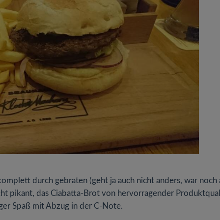
omplett durch gebraten (geht ja auch nicht anders, war noch 
cht pikant, das Ciabatta-Brot von hervorragender Produktquali
rger Spaß mit Abzug in der C-Note.