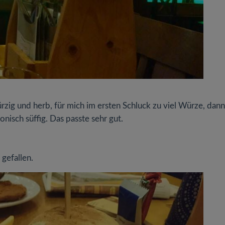
zig und herb, für mich im ersten Schluck zu viel Würze, dann
nisch süffig. Das passte sehr gut.
 gefallen.