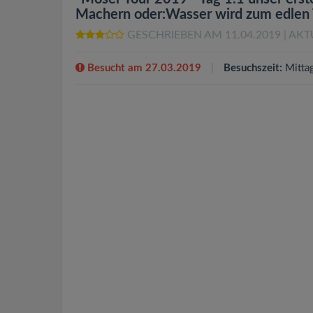
Machern oder:Wasser wird zum edlen T
GESCHRIEBEN AM 11.04.2019
| AKT
Besucht am 27.03.2019
Besuchszeit:
Mitta