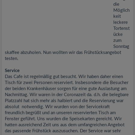
die
Möglich
keit
leckere
Tortenst
ücke
zum
Sonntag
skaffee abzuholen. Nun wollten wir das Frühstücksangebot
testen.
Service
Das Cafe ist regelmäßig gut besucht. Wir haben daher einen
Tisch für zwei Personen reserviert. Insbesondere die Besucher
der beiden Krankenhäuser sorgen für eine gute Auslastung am
Nachmittag. Wir waren in der Coronazeit da. d.h. die belegbare
Platzzahl hat sich mehr als halbiert und die Reservierung war
absolut notwendig. Wir wurden von der Servicekraft
freundlich begrüßt und an unseren reservierten Tisch am
Fenster geführt. Uns wurden die Speisekarten gereicht. Wir
hatten ausreichend Zeit uns aus dem umfangreichen Angebot
das passende Frühstück auszusuchen. Der Service war sehr