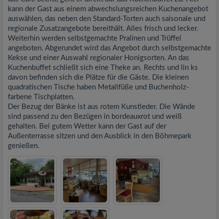
kann der Gast aus einem abwechslungsreichen Kuchenangebot
auswählen, das neben den Standard-Torten auch saisonale und
regionale Zusatzangebote bereithält. Alles frisch und lecker.
Weiterhin werden selbstgemachte Pralinen und Trüffel
angeboten. Abgerundet wird das Angebot durch selbstgemachte
Kekse und einer Auswahl regionaler Honigsorten. An das
Kuchenbuffet schließt sich eine Theke an. Rechts und lin ks
davon befinden sich die Plätze für die Gäste. Die kleinen
quadratischen Tische haben Metallfüße und Buchenholz-
farbene Tischplatten.
Der Bezug der Bänke ist aus rotem Kunstleder. Die Wände
sind passend zu den Bezügen in bordeauxrot und weiß
gehalten. Bei gutem Wetter kann der Gast auf der
Außenterrasse sitzen und den Ausblick in den Böhmepark
genießen.