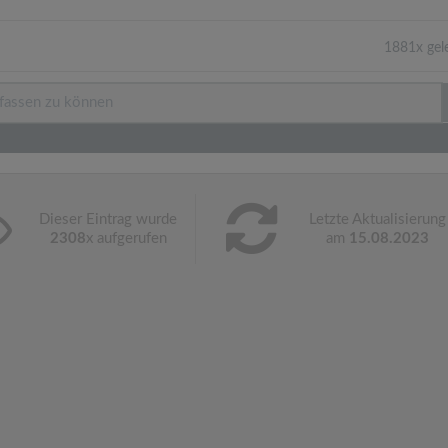
1881x gel
Dieser Eintrag wurde
Letzte Aktualisierung
2308
x aufgerufen
am
15.08.2023