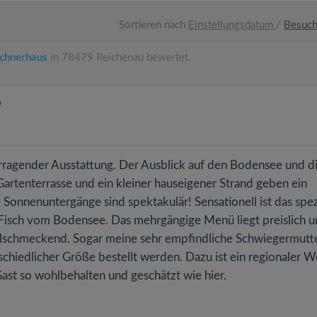
Sortieren nach
Einstellungsdatum
/
Besuc
öchnerhaus
in 78479 Reichenau bewertet.
"
orragender Ausstattung. Der Ausblick auf den Bodensee und d
 Gartenterrasse und ein kleiner hauseigener Strand geben ein
 Sonnenuntergänge sind spektakulär! Sensationell ist das spez
isch vom Bodensee. Das mehrgängige Menü liegt preislich u
ohlschmeckend. Sogar meine sehr empfindliche Schwiegermutt
schiedlicher Größe bestellt werden. Dazu ist ein regionaler W
 Gast so wohlbehalten und geschätzt wie hier.