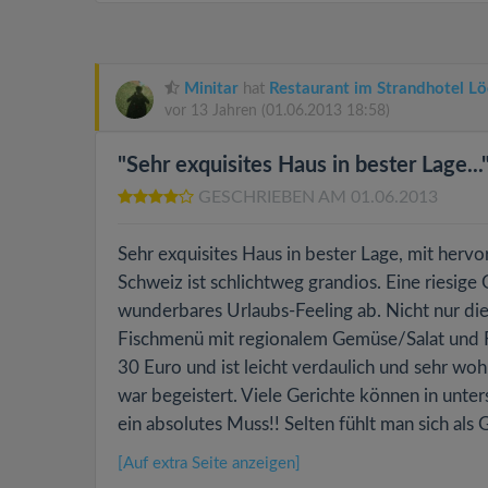
Minitar
hat
Restaurant im Strandhotel L
vor 13 Jahren
(01.06.2013 18:58)
"Sehr exquisites Haus in bester Lage...
GESCHRIEBEN AM 01.06.2013
Sehr exquisites Haus in bester Lage, mit herv
Schweiz ist schlichtweg grandios. Eine riesige
wunderbares Urlaubs-Feeling ab. Nicht nur die
Fischmenü mit regionalem Gemüse/Salat und F
30 Euro und ist leicht verdaulich und sehr w
war begeistert. Viele Gerichte können in unter
ein absolutes Muss!! Selten fühlt man sich als
[Auf extra Seite anzeigen]