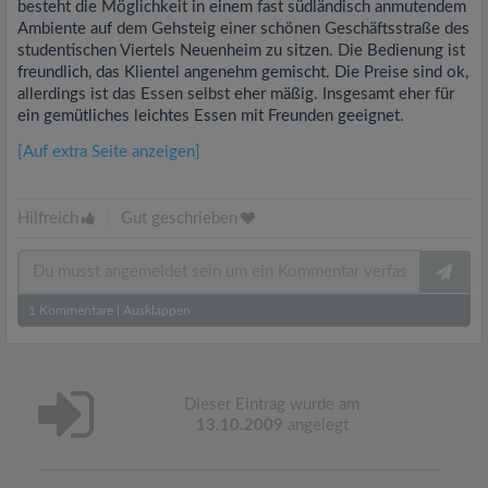
besteht die Möglichkeit in einem fast südländisch anmutendem
Ambiente auf dem Gehsteig einer schönen Geschäftsstraße des
studentischen Viertels Neuenheim zu sitzen. Die Bedienung ist
freundlich, das Klientel angenehm gemischt. Die Preise sind ok,
allerdings ist das Essen selbst eher mäßig. Insgesamt eher für
ein gemütliches leichtes Essen mit Freunden geeignet.
[Auf extra Seite anzeigen]
Hilfreich
|
Gut geschrieben
1
Kommentare
|
Ausklappen
Dieser Eintrag wurde am
13.10.2009
angelegt