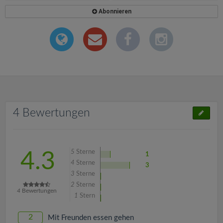
Abonnieren
4 Bewertungen
5
Sterne
4.3
1
4
Sterne
3
3
Sterne
2
Sterne
4
Bewertungen
1
Stern
2
Mit Freunden essen gehen