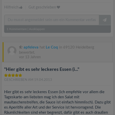
Hilfreich
|
Gut geschrieben
1
Kommentare
|
Ausklappen
apfeleva
hat
Le Coq
in 69120 Heidelberg
bewertet.
vor 13 Jahren
"Hier gibt es sehr leckeres Essen (i..."
GESCHRIEBEN AM 19.04.2013
Hier gibt es sehr leckeres Essen (ich empfehle vor allem die
Tageskarte-am liebsten mag ich den Salat mit
maultaschenstreifen, die Sauce ist einfach himmlisch). Dazu gibt
es Aperitife aller Art und der Service ist hervorragend. Die
Räumlichkeiten sind eher begrenzt, dafür gibt es auch draußen