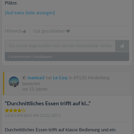
Plätze.
[Auf extra Seite anzeigen]
Hilfreich
|
Gut geschrieben
1
Kommentare
|
Ausklappen
manica3
hat
Le Coq
in 69120 Heidelberg
bewertet.
vor 13 Jahren
"Durchnittliches Essen trifft auf kl..."
GESCHRIEBEN AM 22.02.2013
Durchnittliches Essen trifft auf klasse Bedienung und ein