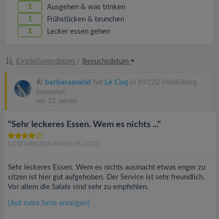
1
Ausgehen & was trinken
1
Frühstücken & brunchen
1
Lecker essen gehen
Einstellungsdatum
/
Besuchsdatum
barbaraaushd
hat
Le Coq
in 69120 Heidelberg
bewertet.
vor 13 Jahren
"Sehr leckeres Essen. Wem es nichts ..."
GESCHRIEBEN AM 03.05.2013
Sehr leckeres Essen. Wem es nichts ausmacht etwas enger zu
sitzen ist hier gut aufgehoben. Der Service ist sehr freundlich.
Vor allem die Salate sind sehr zu empfehlen.
[Auf extra Seite anzeigen]