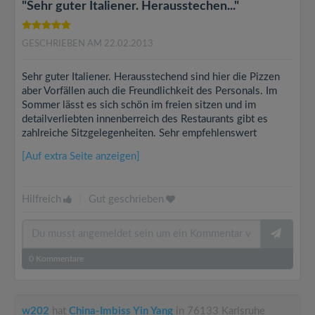
"Sehr guter Italiener. Herausstechen..."
GESCHRIEBEN AM 22.02.2013
Sehr guter Italiener. Herausstechend sind hier die Pizzen
aber Vorfällen auch die Freundlichkeit des Personals. Im
Sommer lässt es sich schön im freien sitzen und im
detailverliebten innenberreich des Restaurants gibt es
zahlreiche Sitzgelegenheiten. Sehr empfehlenswert
[Auf extra Seite anzeigen]
Hilfreich
|
Gut geschrieben
0
Kommentare
w202
hat
China-Imbiss Yin Yang
in 76133 Karlsruhe