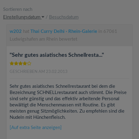
Sortieren nach
Einstellungsdatum
/
Besuchsdatum
w202
hat
Thai Curry Delhi · Rhein-Galerie
in 67061
Ludwigshafen am Rhein bewertet
"Sehr gutes asiatisches Schnellresta..."
GESCHRIEBEN AM 23.02.2013
Sehr gutes asiatisches Schnellrestaurant bei dem die
Bezeichnung SCHNELLrestaurant auch stimmt. Die Preise
sind sehr günstig und das effektiv arbeitende Personal
bewältigt die Menschenmassen mit Routine. Es gibt
meisten genug Sitzmöglichkeiten. Zu empfehlen sind die
Nudeln mit Hünchenfleisch.
[Auf extra Seite anzeigen]