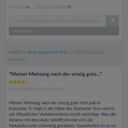
Hilfreich
|
Gut geschrieben
0
Kommentare
w202
hat
Bray Head Irish Pub
in 76131 Karlsruhe
bewertet
"Meiner Meinung nach der einzig gute..."
GESCHRIEBEN AM 23.02.2013
Meiner Meinung nach der einzig gute irish pub in
Karlsruhe. Er liegt in der Nähe des Durlacher Tors und ist
mit öffentlichen Verkehrsmitteln leicht ereichbar. Was die
Anreise mit dem Auto betrifft könnte sich die
Parkplatzsuche schwierig gestalten. Gewöhnlich ist es im