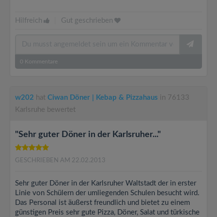
Hilfreich
|
Gut geschrieben
0
Kommentare
w202
hat
Ciwan Döner | Kebap & Pizzahaus
in 76133
Karlsruhe bewertet
"Sehr guter Döner in der Karlsruher..."
GESCHRIEBEN AM 22.02.2013
Sehr guter Döner in der Karlsruher Waltstadt der in erster
Linie von Schülern der umliegenden Schulen besucht wird.
Das Personal ist äußerst freundlich und bietet zu einem
günstigen Preis sehr gute Pizza, Döner, Salat und türkische