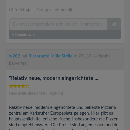
Hilfreich
|
Gut geschrieben
0
Kommentare
w202
hat
Ristorante Mille Stelle
in 76133 Karlsruhe
bewertet
"Relativ neue, modern eingerichtete ..."
GESCHRIEBEN AM 22.02.2013
Relativ neue, modern eingerichtete und beliebte Pizzeria
zentral am Karlsruher Europaplatz gelegen. Hier gibt es
hauptsächlich italienische Küche, insbesondere die Pizzen
sind empfehlenswert. Die Preise sind angemessen und der