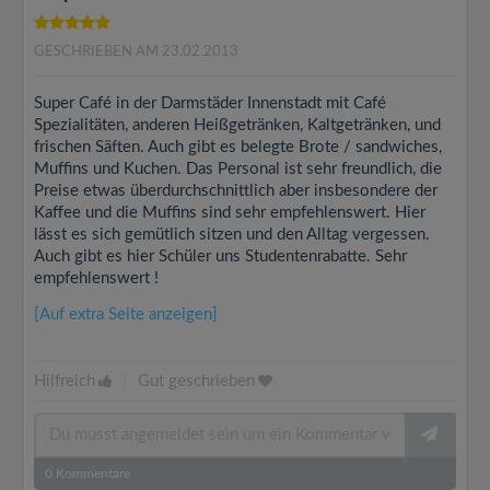
GESCHRIEBEN AM 23.02.2013
Super Café in der Darmstäder Innenstadt mit Café
Spezialitäten, anderen Heißgetränken, Kaltgetränken, und
frischen Säften. Auch gibt es belegte Brote / sandwiches,
Muffins und Kuchen. Das Personal ist sehr freundlich, die
Preise etwas überdurchschnittlich aber insbesondere der
Kaffee und die Muffins sind sehr empfehlenswert. Hier
lässt es sich gemütlich sitzen und den Alltag vergessen.
Auch gibt es hier Schüler uns Studentenrabatte. Sehr
empfehlenswert !
[Auf extra Seite anzeigen]
Hilfreich
|
Gut geschrieben
0
Kommentare