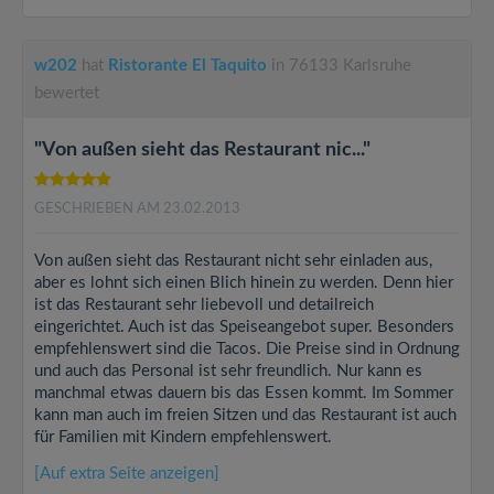
w202
hat
Ristorante El Taquito
in 76133 Karlsruhe
bewertet
"Von außen sieht das Restaurant nic..."
GESCHRIEBEN AM 23.02.2013
Von außen sieht das Restaurant nicht sehr einladen aus,
aber es lohnt sich einen Blich hinein zu werden. Denn hier
ist das Restaurant sehr liebevoll und detailreich
eingerichtet. Auch ist das Speiseangebot super. Besonders
empfehlenswert sind die Tacos. Die Preise sind in Ordnung
und auch das Personal ist sehr freundlich. Nur kann es
manchmal etwas dauern bis das Essen kommt. Im Sommer
kann man auch im freien Sitzen und das Restaurant ist auch
für Familien mit Kindern empfehlenswert.
[Auf extra Seite anzeigen]