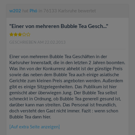
w202
hat
Phó
in 76133 Karlsruhe bewertet
"Einer von mehreren Bubble Tea Gesch..."
GESCHRIEBEN AM 22.02.2013
Einer von mehreren Bubble Tea Geschäften in der
Karlsruher Innenstadt, die in den letzten 2 Jahren boomten.
Was ihn von der Konkurrenz abhebt ist der günstige Preis
sowie das neben dem Bubble Tea auch einige asiatische
Gerichte zum kleinen Preis angeboten werden. Außerdem
gibt es einige Sitzgelegenheiten. Das Publikum ist hier
gemischt aber überwiegen Jung. Der Bubble Tea selbst
schmeckt in Ordnung, ob Bubble Tea generell gesund ist,
darüber kann man streiten. Das Personal ist freundlich,
doch versteht den Gast nicht immer. Fazit : wenn schon
Bubble Tea dann hier.
[Auf extra Seite anzeigen]