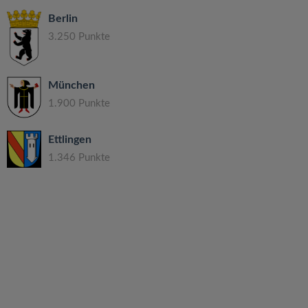
Berlin
3.250 Punkte
München
1.900 Punkte
Ettlingen
1.346 Punkte