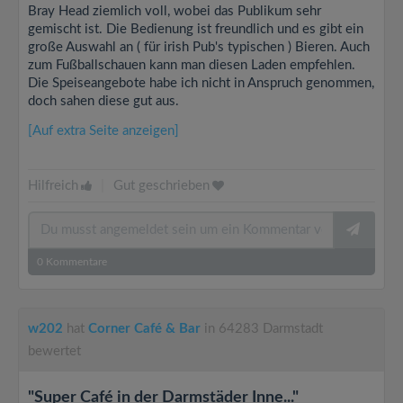
Bray Head ziemlich voll, wobei das Publikum sehr
gemischt ist. Die Bedienung ist freundlich und es gibt ein
große Auswahl an ( für irish Pub's typischen ) Bieren. Auch
zum Fußballschauen kann man diesen Laden empfehlen.
Die Speiseangebote habe ich nicht in Anspruch genommen,
doch sahen diese gut aus.
[Auf extra Seite anzeigen]
Hilfreich
|
Gut geschrieben
0
Kommentare
w202
hat
Corner Café & Bar
in 64283 Darmstadt
bewertet
"Super Café in der Darmstäder Inne..."