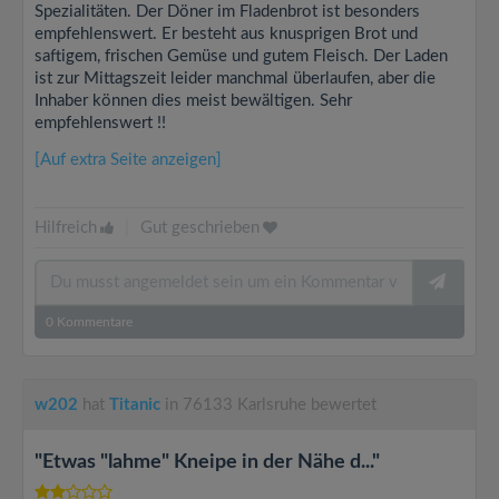
Spezialitäten. Der Döner im Fladenbrot ist besonders
empfehlenswert. Er besteht aus knusprigen Brot und
saftigem, frischen Gemüse und gutem Fleisch. Der Laden
ist zur Mittagszeit leider manchmal überlaufen, aber die
Inhaber können dies meist bewältigen. Sehr
empfehlenswert !!
[Auf extra Seite anzeigen]
Hilfreich
|
Gut geschrieben
0
Kommentare
w202
hat
Titanic
in 76133 Karlsruhe bewertet
"Etwas "lahme" Kneipe in der Nähe d..."