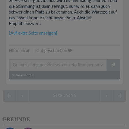
Service sehr gut. Abends wird es hier häufig sehr voll und
die Stimmung ist dann sehr gut, nur wird es dann auch
schwer einen Platz zu bekommen. Auch die Wartezeit auf
das Essen könnte nicht besser sein. Absolut
Empfehlenswert.
[Auf extra Seite anzeigen]
Hilfreich
|
Gut geschrieben
0
Kommentare
|«
«
»
»|
Seite 1 von 8
FREUNDE