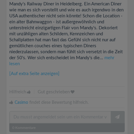
Mandy's Railway Diner in Heidelberg. Ein American Diner
wie man es sich vorstellt und wie es auch irgendwo in den
USA authentischer nicht sein könnte! Schon die Location -
ein alter Bahnwaggon - ist außergewöhnlich und
unterstreicht einzigartigen Flair von Mandy's. Dekoriert
mit unzähligen alten Schildern, Kennzeichen und
Schallplatten hat man fast das Gefühl sich nicht nur auf
gemütlichen couches eines typischen Diners
niederzulassen, sondern man fühlt sich versetzt in die Zeit
der 50's. Wer sich entscheidet im Mandy's die...
mehr
lesen
[Auf extra Seite anzeigen]
Hilfreich
|
Gut geschrieben
Casimo
findet diese Bewertung hilfreich.
0
Kommentare