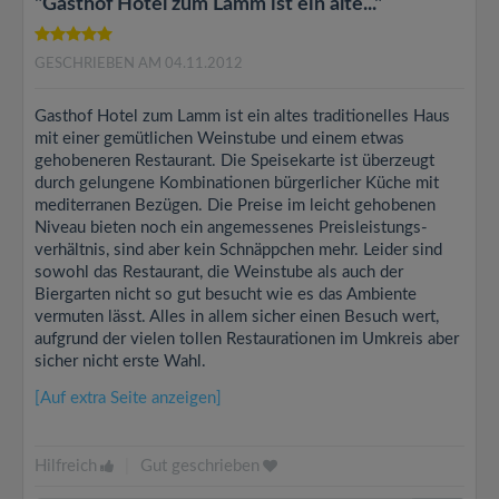
"Gasthof Hotel zum Lamm ist ein alte..."
GESCHRIEBEN AM 04.11.2012
Gasthof Hotel zum Lamm ist ein altes traditionelles Haus
mit einer gemütlichen Weinstube und einem etwas
gehobeneren Restaurant. Die Speisekarte ist überzeugt
durch gelungene Kombinationen bürgerlicher Küche mit
mediterranen Bezügen. Die Preise im leicht gehobenen
Niveau bieten noch ein angemessenes Preisleistungs-
verhältnis, sind aber kein Schnäppchen mehr. Leider sind
sowohl das Restaurant, die Weinstube als auch der
Biergarten nicht so gut besucht wie es das Ambiente
vermuten lässt. Alles in allem sicher einen Besuch wert,
aufgrund der vielen tollen Restaurationen im Umkreis aber
sicher nicht erste Wahl.
[Auf extra Seite anzeigen]
Hilfreich
|
Gut geschrieben