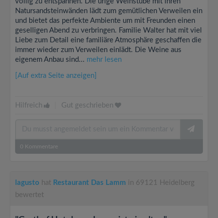
völlig zu entspannen. Die urige Weinstube mit ihren
Natursandsteinwänden lädt zum gemütlichen Verweilen ein
und bietet das perfekte Ambiente um mit Freunden einen
geselligen Abend zu verbringen. Familie Walter hat mit viel
Liebe zum Detail eine familiäre Atmosphäre geschaffen die
immer wieder zum Verweilen einlädt. Die Weine aus
eigenem Anbau sind...
mehr lesen
[Auf extra Seite anzeigen]
Hilfreich
|
Gut geschrieben
0
Kommentare
lagusto
hat
Restaurant Das Lamm
in 69121 Heidelberg
bewertet