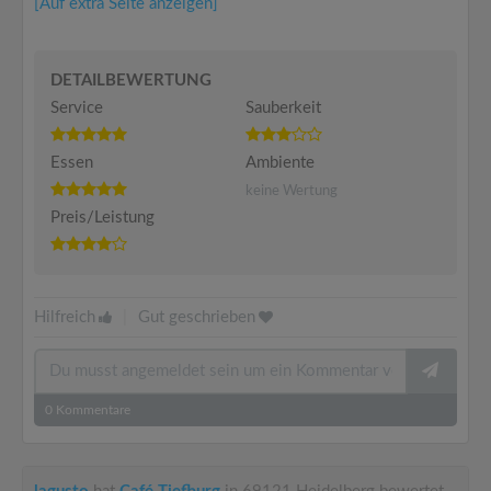
[Auf extra Seite anzeigen]
DETAILBEWERTUNG
Service
Sauberkeit
Essen
Ambiente
keine Wertung
Preis/Leistung
Hilfreich
|
Gut geschrieben
0
Kommentare