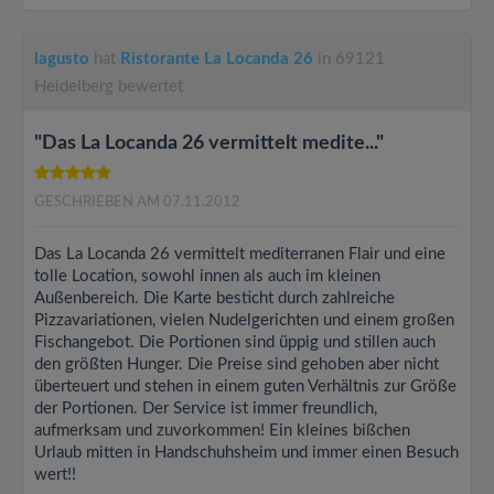
lagusto
hat
Ristorante La Locanda 26
in 69121
Heidelberg bewertet
"Das La Locanda 26 vermittelt medite..."
GESCHRIEBEN AM 07.11.2012
Das La Locanda 26 vermittelt mediterranen Flair und eine
tolle Location, sowohl innen als auch im kleinen
Außenbereich. Die Karte besticht durch zahlreiche
Pizzavariationen, vielen Nudelgerichten und einem großen
Fischangebot. Die Portionen sind üppig und stillen auch
den größten Hunger. Die Preise sind gehoben aber nicht
überteuert und stehen in einem guten Verhältnis zur Größe
der Portionen. Der Service ist immer freundlich,
aufmerksam und zuvorkommen! Ein kleines bißchen
Urlaub mitten in Handschuhsheim und immer einen Besuch
wert!!