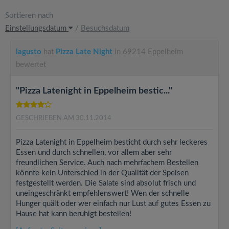
Sortieren nach
Einstellungsdatum
/
Besuchsdatum
lagusto
hat
Pizza Late Night
in 69214 Eppelheim
bewertet
"Pizza Latenight in Eppelheim bestic..."
GESCHRIEBEN AM 30.11.2014
Pizza Latenight in Eppelheim besticht durch sehr leckeres
Essen und durch schnellen, vor allem aber sehr
freundlichen Service. Auch nach mehrfachem Bestellen
könnte kein Unterschied in der Qualität der Speisen
festgestellt werden. Die Salate sind absolut frisch und
uneingeschränkt empfehlenswert! Wen der schnelle
Hunger quält oder wer einfach nur Lust auf gutes Essen zu
Hause hat kann beruhigt bestellen!