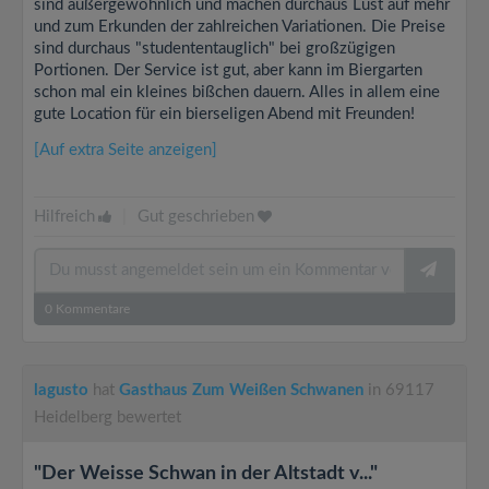
sind außergewöhnlich und machen durchaus Lust auf mehr
und zum Erkunden der zahlreichen Variationen. Die Preise
sind durchaus "studententauglich" bei großzügigen
Portionen. Der Service ist gut, aber kann im Biergarten
schon mal ein kleines bißchen dauern. Alles in allem eine
gute Location für ein bierseligen Abend mit Freunden!
[Auf extra Seite anzeigen]
Hilfreich
|
Gut geschrieben
0
Kommentare
lagusto
hat
Gasthaus Zum Weißen Schwanen
in 69117
Heidelberg bewertet
"Der Weisse Schwan in der Altstadt v..."