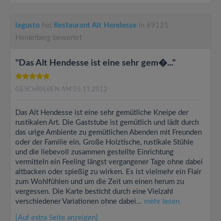
lagusto
hat
Restaurant Alt Hendesse
in 69121
Heidelberg bewertet
"Das Alt Hendesse ist eine sehr gem�..."
GESCHRIEBEN AM 05.11.2012
Das Alt Hendesse ist eine sehr gemütliche Kneipe der
rustikalen Art. Die Gaststube ist gemütlich und lädt durch
das urige Ambiente zu gemütlichen Abenden mit Freunden
oder der Familie ein. Große Holztische, rustikale Stühle
und die liebevoll zusammen gestellte Einrichtung
vermitteln ein Feeling längst vergangener Tage ohne dabei
altbacken oder spießig zu wirken. Es ist vielmehr ein Flair
zum Wohlfühlen und um die Zeit um einen herum zu
vergessen. Die Karte besticht durch eine Vielzahl
verschiedener Variationen ohne dabei...
mehr lesen
[Auf extra Seite anzeigen]