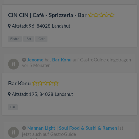
CIN CIN | Café - Sprizzeria - Bar
Altstadt 96
, 84028
Landshut
Bistro
Bar
Cafe
Jenome
hat
Bar Konu
auf GastroGuide eingetragen
vor 5 Monaten
Bar Konu
Altstadt 195
, 84028
Landshut
Bar
Nannan Light | Soul Food & Sushi & Ramen
ist
jetzt auch auf GastroGuide