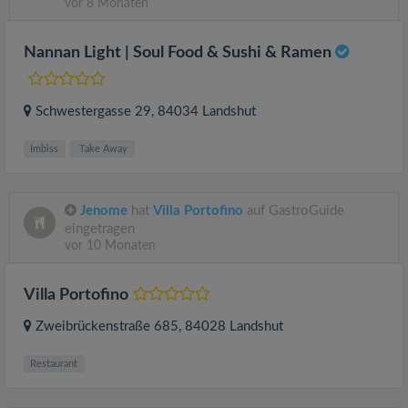
vor 8 Monaten
Nannan Light | Soul Food & Sushi & Ramen
Schwestergasse 29
, 84034
Landshut
Imbiss
Take Away
Jenome
hat
Villa Portofino
auf GastroGuide
eingetragen
vor 10 Monaten
Villa Portofino
Zweibrückenstraße 685
, 84028
Landshut
Restaurant