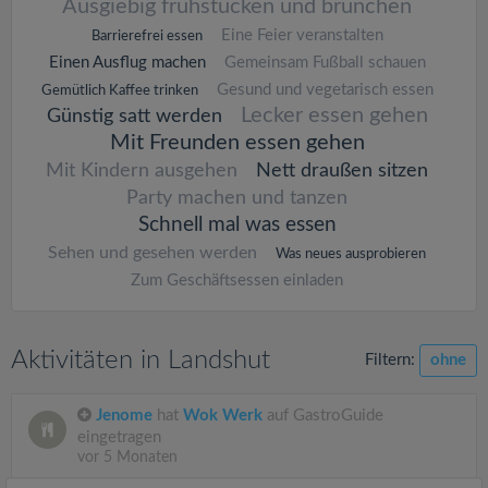
Ausgiebig frühstücken und brunchen
Eine Feier veranstalten
Barrierefrei essen
Einen Ausflug machen
Gemeinsam Fußball schauen
Gesund und vegetarisch essen
Gemütlich Kaffee trinken
Lecker essen gehen
Günstig satt werden
Mit Freunden essen gehen
Mit Kindern ausgehen
Nett draußen sitzen
Party machen und tanzen
Schnell mal was essen
Sehen und gesehen werden
Was neues ausprobieren
Zum Geschäftsessen einladen
Aktivitäten in Landshut
Filtern:
ohne
Jenome
hat
Wok Werk
auf GastroGuide
eingetragen
vor 5 Monaten