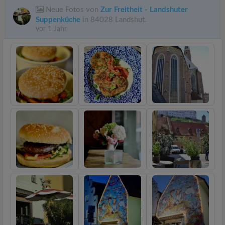
Neue Fotos von
Zur Freitheit - Landshuter
Suppenküche
in 84028 Landshut.
vor 1 Jahr