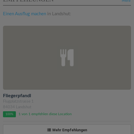
Mehr
Einen Ausflug machen
in Landshut:
Fliegerpfandl
Flugplatzstrasse 1
84034 Landshut
1 von 1 empfehlen diese Location
100%
Mehr Empfehlungen