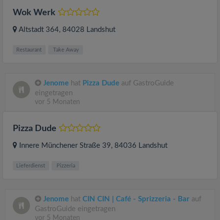
Wok Werk
Altstadt 364
, 84028
Landshut
Restaurant
Take Away
Jenome
hat
Pizza Dude
auf GastroGuide
eingetragen
vor 5 Monaten
Pizza Dude
Innere Münchener Straße 39
, 84036
Landshut
Lieferdienst
Pizzeria
Jenome
hat
CIN CIN | Café - Sprizzeria - Bar
auf
GastroGuide eingetragen
vor 5 Monaten