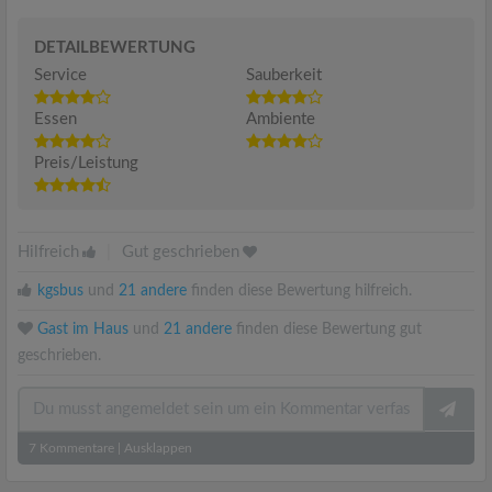
DETAILBEWERTUNG
Service
Sauberkeit
Essen
Ambiente
Preis/Leistung
Hilfreich
|
Gut geschrieben
kgsbus
und
21 andere
finden diese Bewertung hilfreich.
Gast im Haus
und
21 andere
finden diese Bewertung gut
geschrieben.
7
Kommentare
|
Ausklappen