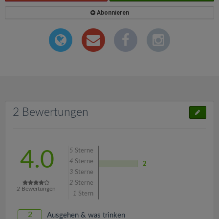
Abonnieren
2 Bewertungen
5
Sterne
4.0
4
Sterne
2
3
Sterne
2
Sterne
2
Bewertungen
1
Stern
2
Ausgehen & was trinken