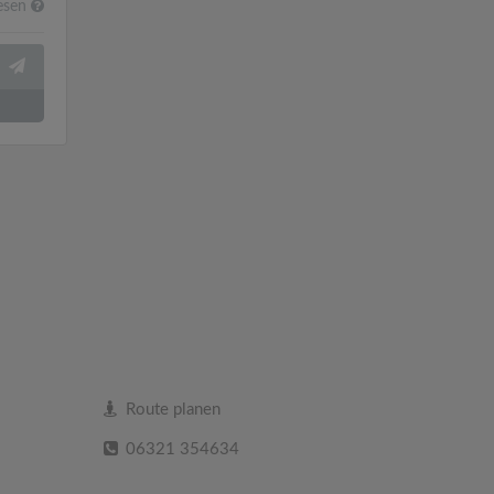
esen
Route planen
06321 354634