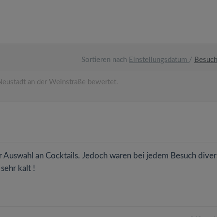
Sortieren nach
Einstellungsdatum
/
Besuc
eustadt an der Weinstraße bewertet.
ter Auswahl an Cocktails. Jedoch waren bei jedem Besuch dive
sehr kalt !