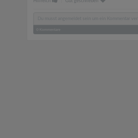
Hilfreich
|
Gut geschrieben
0
Kommentare