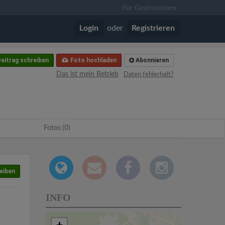
Für Gastronomen
Login
oder
Registrieren
eitrag schreiben
Foto hochladen
Abonnieren
Das ist mein Betrieb
Daten fehlerhaft?
Fotos (0)
eiben
INFO