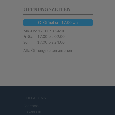
ÖFFNUNGSZEITEN
Öffnet um 17:00 Uhr
Mo-Do:
17:00 bis 24:00
Fr-Sa:
17:00 bis 02:00
So:
17:00 bis 24:00
Alle Öffnungszeiten ansehen
FOLGE UNS
Facebook
Instagram