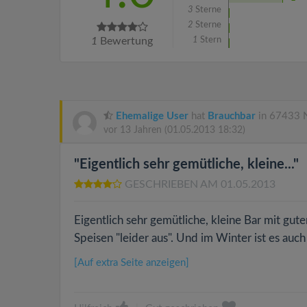
3
Sterne
2
Sterne
1
Bewertung
1
Stern
Ehemalige User
hat
Brauchbar
in 67433 N
vor 13 Jahren
(01.05.2013 18:32)
"Eigentlich sehr gemütliche, kleine..."
GESCHRIEBEN AM 01.05.2013
Eigentlich sehr gemütliche, kleine Bar mit gu
Speisen "leider aus". Und im Winter ist es auch 
[Auf extra Seite anzeigen]