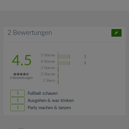
2 Bewertungen
5
Sterne
4.5
1
4
Sterne
1
3
Sterne
2
Sterne
2
Bewertungen
1
Stern
1
Fußball schauen
1
Ausgehen & was trinken
1
Party machen & tanzen