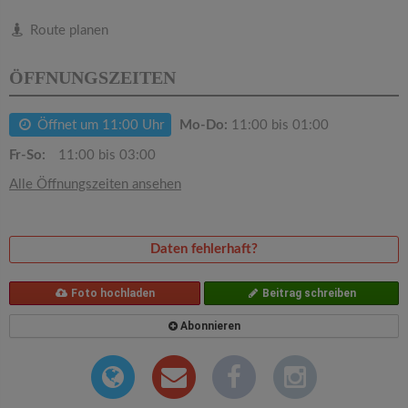
v
Route planen
i
ÖFFNUNGSZEITEN
g
Öffnet um 11:00 Uhr
Mo-Do:
11:00 bis 01:00
a
Fr-So:
11:00 bis 03:00
Alle Öffnungszeiten ansehen
t
i
Daten fehlerhaft?
o
Foto hochladen
Beitrag schreiben
Abonnieren
n