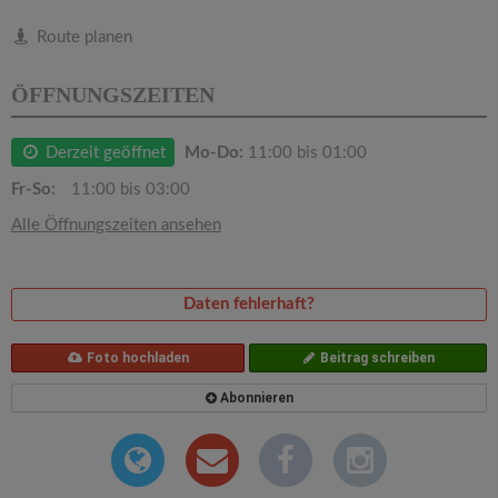
v
Route planen
i
ÖFFNUNGSZEITEN
g
Derzeit geöffnet
Mo-Do:
11:00 bis 01:00
a
Fr-So:
11:00 bis 03:00
Alle Öffnungszeiten ansehen
t
i
Daten fehlerhaft?
o
Foto hochladen
Beitrag schreiben
Abonnieren
n