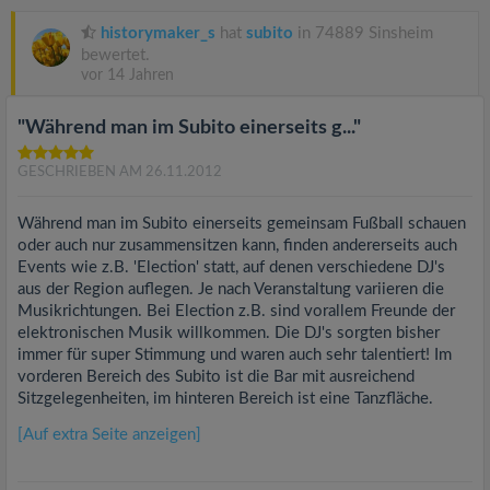
historymaker_s
hat
subito
in 74889 Sinsheim
bewertet.
vor 14 Jahren
"Während man im Subito einerseits g..."
GESCHRIEBEN AM 26.11.2012
Während man im Subito einerseits gemeinsam Fußball schauen
oder auch nur zusammensitzen kann, finden andererseits auch
Events wie z.B. 'Election' statt, auf denen verschiedene DJ's
aus der Region auflegen. Je nach Veranstaltung variieren die
Musikrichtungen. Bei Election z.B. sind vorallem Freunde der
elektronischen Musik willkommen. Die DJ's sorgten bisher
immer für super Stimmung und waren auch sehr talentiert! Im
vorderen Bereich des Subito ist die Bar mit ausreichend
Sitzgelegenheiten, im hinteren Bereich ist eine Tanzfläche.
[Auf extra Seite anzeigen]