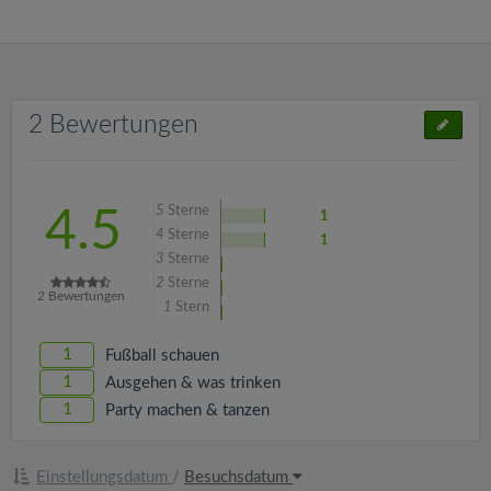
2 Bewertungen
5
Sterne
4.5
1
4
Sterne
1
3
Sterne
2
Sterne
2
Bewertungen
1
Stern
1
Fußball schauen
1
Ausgehen & was trinken
1
Party machen & tanzen
Einstellungsdatum
/
Besuchsdatum