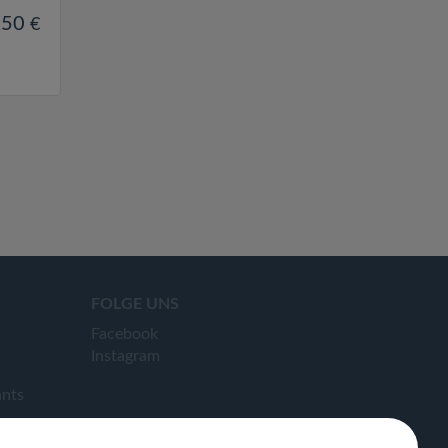
.50
€
FOLGE UNS
Facebook
Instagram
ants