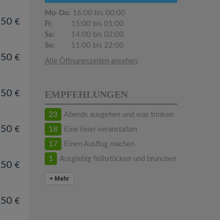
Mo-Do:
16:00 bis 00:00
.50
€
Fr:
15:00 bis 01:00
Sa:
14:00 bis 02:00
So:
11:00 bis 22:00
.50
€
Alle Öffnungszeiten ansehen
.50
EMPFEHLUNGEN
€
23
Abends ausgehen und was trinken
.50
€
18
Eine Feier veranstalten
17
Einen Ausflug machen
1
Ausgiebig frühstücken und brunchen
.50
€
Mehr
.50
€