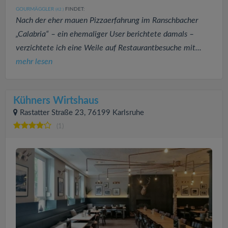
GOURMÄGGLER
FINDET:
(42
)
Nach der eher mauen Pizzaerfahrung im Ranschbacher
„Calabria“ – ein ehemaliger User berichtete damals –
verzichtete ich eine Weile auf Restaurantbesuche mit...
mehr lesen
Kühners Wirtshaus
Rastatter Straße 23, 76199 Karlsruhe
(1)