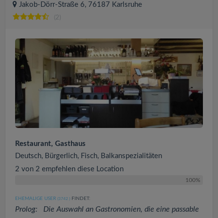
Jakob-Dörr-Straße 6, 76187 Karlsruhe
(2)
Restaurant, Gasthaus
Deutsch, Bürgerlich, Fisch, Balkanspezialitäten
2 von 2 empfehlen diese Location
100%
EHEMALIGE USER
FINDET:
(3742
)
Prolog: Die Auswahl an Gastronomien, die eine passable