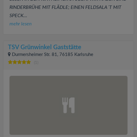
RINDERBRÜHE MIT FLÄDLE; EINEN FELDSALA´T MIT
SPECK...
mehr lesen
TSV Grünwinkel Gaststätte
Durmersheimer Str. 81, 76185 Karlsruhe
(1)