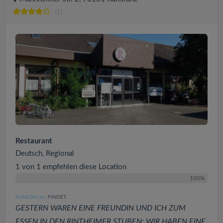
(1)
Restaurant
Deutsch, Regional
1 von 1 empfehlen diese Location
100%
KUHLOH
FINDET:
(18
)
GESTERN WAREN EINE FREUNDIN UND ICH ZUM
ESSEN IN DEN RINTHEIMER STUBEN: WIR HABEN EINE