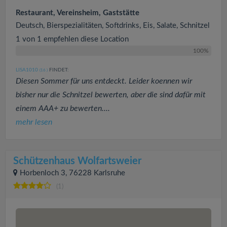
Restaurant, Vereinsheim, Gaststätte
Deutsch, Bierspezialitäten, Softdrinks, Eis, Salate, Schnitzel
1 von 1 empfehlen diese Location
100%
LISA1010
FINDET:
(16
)
Diesen Sommer für uns entdeckt. Leider koennen wir
bisher nur die Schnitzel bewerten, aber die sind dafür mit
einem AAA+ zu bewerten....
mehr lesen
Schützenhaus Wolfartsweier
Horbenloch 3, 76228 Karlsruhe
(1)