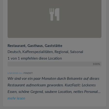
Restaurant, Gasthaus, Gaststätte
Deutsch, Kaffeespezialitäten, Regional, Saisonal
1 von 1 empfehlen diese Location
100%
LISA1010
FINDET:
(16
)
Wir sind vor ein paar Monaten durch Bekannte auf dieses
Restaurant aufmerksam geworden. KurzFazit: Leckeres
Essen, schöne Gegend, saubere Location, nettes Personal...
mehr lesen