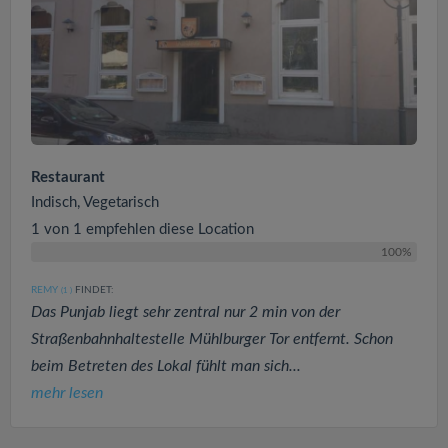
Restaurant
Indisch, Vegetarisch
1 von 1 empfehlen diese Location
100%
REMY
FINDET:
(1
)
Das Punjab liegt sehr zentral nur 2 min von der
Straßenbahnhaltestelle Mühlburger Tor entfernt. Schon
beim Betreten des Lokal fühlt man sich...
mehr lesen