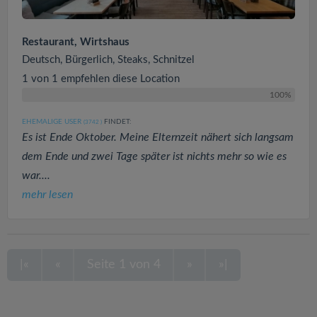
Restaurant, Wirtshaus
Deutsch, Bürgerlich, Steaks, Schnitzel
1 von 1 empfehlen diese Location
100%
EHEMALIGE USER
FINDET:
(3742
)
Es ist Ende Oktober. Meine Elternzeit nähert sich langsam
dem Ende und zwei Tage später ist nichts mehr so wie es
war....
mehr lesen
|«
«
Seite 1 von 4
»
»|