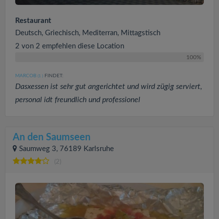
Restaurant
Deutsch, Griechisch, Mediterran, Mittagstisch
2 von 2 empfehlen diese Location
100%
MARCOB
FINDET:
(1
)
Dasxessen ist sehr gut angerichtet und wird zügig serviert,
personal idt freundlich und professionel
An den Saumseen
Saumweg 3, 76189 Karlsruhe
(2)