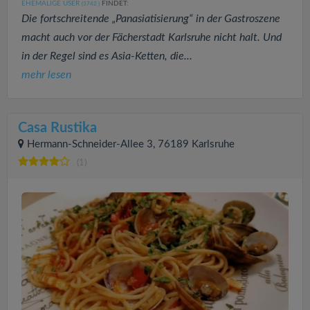
EHEMALIGE USER
FINDET:
(3742
)
Die fortschreitende „Panasiatisierung“ in der Gastroszene
macht auch vor der Fächerstadt Karlsruhe nicht halt. Und
in der Regel sind es Asia-Ketten, die...
mehr lesen
Casa Rustika
Hermann-Schneider-Allee 3, 76189 Karlsruhe
(1)