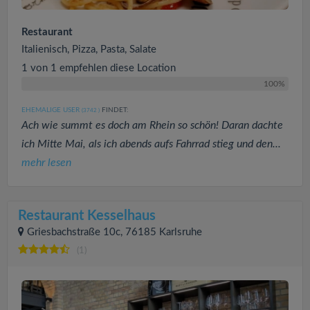
Restaurant
Italienisch, Pizza, Pasta, Salate
1 von 1 empfehlen diese Location
100%
EHEMALIGE USER
FINDET:
(3742
)
Ach wie summt es doch am Rhein so schön! Daran dachte
ich Mitte Mai, als ich abends aufs Fahrrad stieg und den...
mehr lesen
Restaurant Kesselhaus
Griesbachstraße 10c, 76185 Karlsruhe
(1)