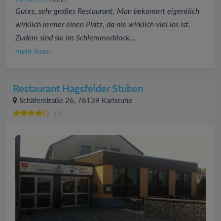
JULCHEN
FINDET:
(44
)
Gutes, sehr großes Restaurant. Man bekommt eigentlich
wirklich immer einen Platz, da nie wirklich viel los ist.
Zudem sind sie im Schlemmerblock...
mehr lesen
Restaurant Hagsfelder Stuben
Schäferstraße 26, 76139 Karlsruhe
(3)