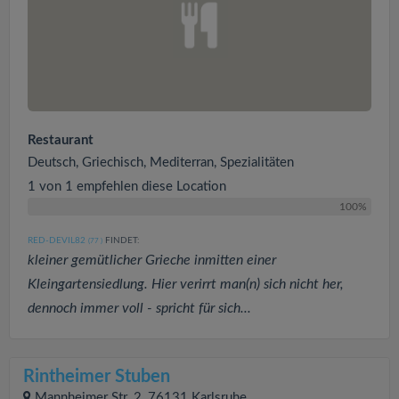
Restaurant
Deutsch, Griechisch, Mediterran, Spezialitäten
1 von 1 empfehlen diese Location
100%
RED-DEVIL82
FINDET:
(77
)
kleiner gemütlicher Grieche inmitten einer
Kleingartensiedlung. Hier verirrt man(n) sich nicht her,
dennoch immer voll - spricht für sich...
Rintheimer Stuben
Mannheimer Str. 2, 76131 Karlsruhe