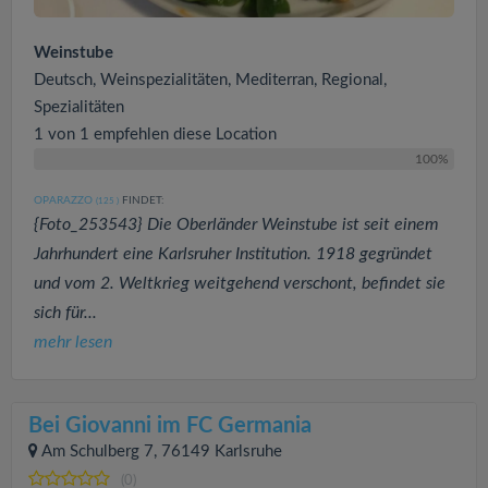
Weinstube
Deutsch, Weinspezialitäten, Mediterran, Regional,
Spezialitäten
1 von 1 empfehlen diese Location
100%
OPARAZZO
FINDET:
(125
)
{Foto_253543} Die Oberländer Weinstube ist seit einem
Jahrhundert eine Karlsruher Institution. 1918 gegründet
und vom 2. Weltkrieg weitgehend verschont, befindet sie
sich für...
mehr lesen
Bei Giovanni im FC Germania
Am Schulberg 7, 76149 Karlsruhe
(0)