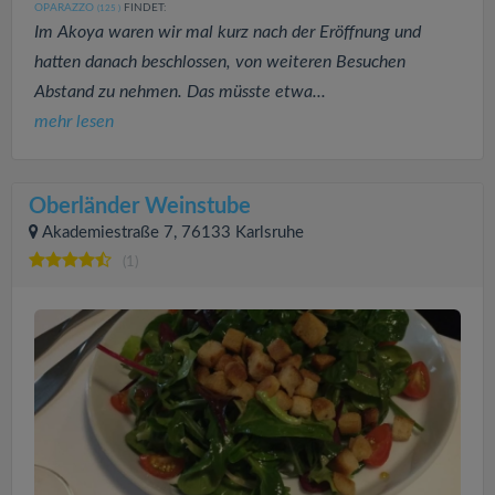
OPARAZZO
FINDET:
(125
)
Im Akoya waren wir mal kurz nach der Eröffnung und
hatten danach beschlossen, von weiteren Besuchen
Abstand zu nehmen. Das müsste etwa...
mehr lesen
Oberländer Weinstube
Akademiestraße 7, 76133 Karlsruhe
(1)