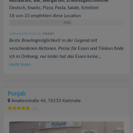
Restaurant, Bar, Biergarten, Erlebnisgastronomie
Deutsch, Snacks, Pizza, Pasta, Salate, Schnitzel
18 von 33 empfehlen diese Location
55%
LORDHEDGEHOCK
FINDET:
(28
)
Beste Bowlingmöglichkeit in der Gegend mit
verschiedenen Aktionen. Preise für Essen und Trinken finde
ich in Ordnung, nur leider hat das Essen keine...
mehr lesen
Punjab
Amalienstraße 46, 76133 Karlsruhe
(1)