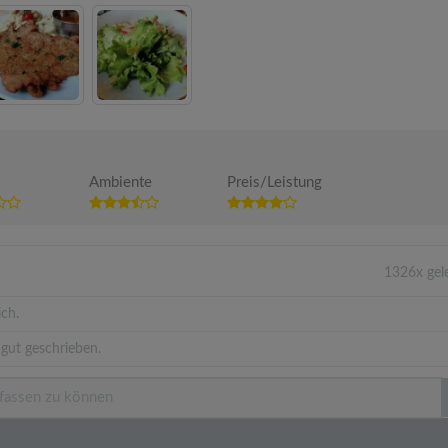
Ambiente
Preis/Leistung
1326x gel
ich.
gut geschrieben.