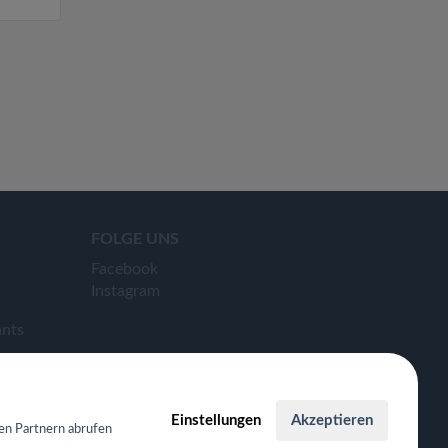
FOLGE UNS
Facebook
Instagram
ants
Einstellungen
Akzeptieren
en Partnern abrufen