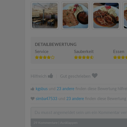
DETAILBEWERTUNG
Service
Sauberkeit
Essen
Hilfreich
|
Gut geschrieben
kgsbus
und
23 andere
finden diese Bewertung hilfre
simba47533
und
23 andere
finden diese Bewertung 
29
Kommentare
|
Ausklappen