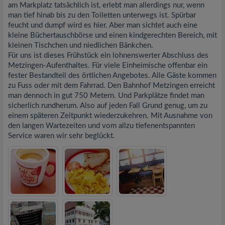
am Markplatz tatsächlich ist, erlebt man allerdings nur, wenn
man tief hinab bis zu den Toiletten unterwegs ist. Spürbar
feucht und dumpf wird es hier. Aber man sichtet auch eine
kleine Büchertauschbörse und einen kindgerechten Bereich, mit
kleinen Tischchen und niedlichen Bänkchen.
Für uns ist dieses Frühstück ein lohnenswerter Abschluss des
Metzingen-Aufenthaltes. Für viele Einheimische offenbar ein
fester Bestandteil des örtlichen Angebotes. Alle Gäste kommen
zu Fuss oder mit dem Fahrrad. Den Bahnhof Metzingen erreicht
man dennoch in gut 750 Metern. Und Parkplätze findet man
sicherlich rundherum. Also auf jeden Fall Grund genug, um zu
einem späteren Zeitpunkt wiederzukehren. Mit Ausnahme von
den langen Wartezeiten und vom allzu tiefenentspannten
Service waren wir sehr beglückt.