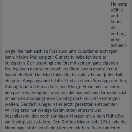
Heimatg
efühle
und
kennt
die
verborg
enen
Schleich
wege, die man auch zu Fuss rund ums Quartier einschlagen
kann. Meine Meinung zur Outletcity habe ich bereits
kundgetan. Der ursprüngliche Ort mit seinem ganz eigenen
Feeling kann man schon noch erspüren, wenn man sich nur
darauf einlässt. Der Marktplatz/Rathausplatz ist auf jeden Fall
ein guter Ausgangspunkt dafür. Und an einem Sonntagvormittag
Anfang Juni findet man hier jede Menge Einheimische unter
den paar versprengten Touristen, die aus welchen Gründen auch
immer den shoppingfreien Sonntag noch vor Ort verbringen
wollen. Deutlich ruhiger ist es jetzt, gesetzter, entspannter.
Wir logieren nur wenige Gehminuten entfernt und
beschliessen, den noch sonnigen Morgen mit einem Frühstück
am Marktplatz zu feiern. Den Betrieb Mayer (seit 1761, wie die
Homepage stolz verkündet) kennen wir bereits von anderen