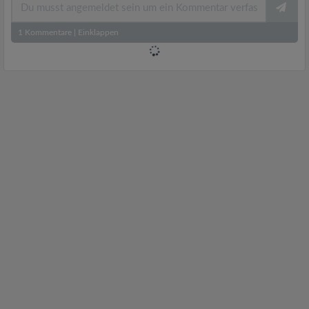
1
Kommentare
|
Einklappen