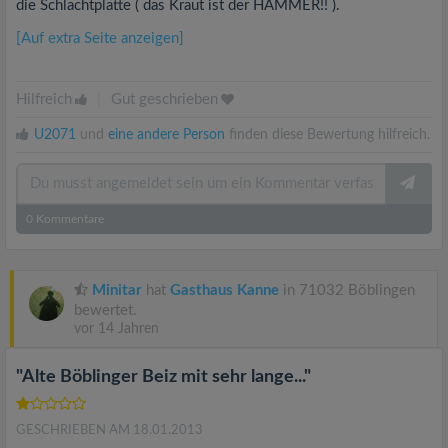
die Schlachtplatte ( das Kraut ist der HAMMER!! ).
[Auf extra Seite anzeigen]
Hilfreich
|
Gut geschrieben
U2071
und
eine andere Person
finden diese Bewertung hilfreich.
0
Kommentare
Minitar
hat
Gasthaus Kanne
in 71032 Böblingen
bewertet.
vor 14 Jahren
"Alte Böblinger Beiz mit sehr lange..."
GESCHRIEBEN AM 18.01.2013