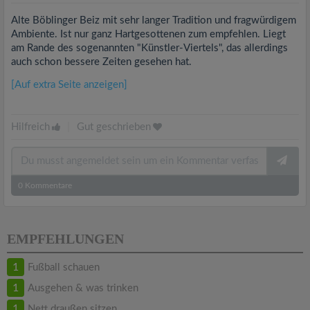
Alte Böblinger Beiz mit sehr langer Tradition und fragwürdigem
Ambiente. Ist nur ganz Hartgesottenen zum empfehlen. Liegt
am Rande des sogenannten "Künstler-Viertels", das allerdings
auch schon bessere Zeiten gesehen hat.
[Auf extra Seite anzeigen]
Hilfreich
|
Gut geschrieben
0
Kommentare
EMPFEHLUNGEN
1
Fußball schauen
1
Ausgehen & was trinken
1
Nett draußen sitzen