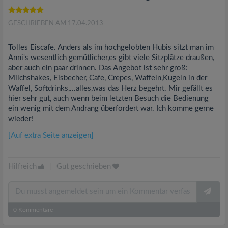
GESCHRIEBEN AM 17.04.2013
Tolles Eiscafe. Anders als im hochgelobten Hubis sitzt man im
Anni's wesentlich gemütlicher,es gibt viele Sitzplätze draußen,
aber auch ein paar drinnen. Das Angebot ist sehr groß:
Milchshakes, Eisbecher, Cafe, Crepes, Waffeln,Kugeln in der
Waffel, Softdrinks,...alles,was das Herz begehrt. Mir gefällt es
hier sehr gut, auch wenn beim letzten Besuch die Bedienung
ein wenig mit dem Andrang überfordert war. Ich komme gerne
wieder!
[Auf extra Seite anzeigen]
Hilfreich
|
Gut geschrieben
0
Kommentare