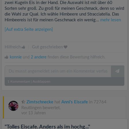
zwei Kugeln Eis in der Hand. Die Auswahl ist mit über 60
Sorten sehr groß. Zu groß für meinen Geschmack, denn so wird
die Wahl zur Qual. Ich wähle Himbeere und Stracciatella. Das
Himbeereis ist für meinen Geschmack ein wenig...
mehr lesen
[Auf extra Seite anzeigen]
Hilfreich
|
Gut geschrieben
konnie
und
2 andere
finden diese Bewertung hilfreich.
1
Kommentare
|
Ausklappen
Zimtschnecke
hat
Anni's Eiscafe
in 72764
Reutlingen bewertet.
vor 13 Jahren
"Tolles Eiscafe. Anders als im hochg..."