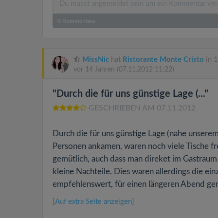
0
Kommentare
MissNic
hat
Ristorante Monte Cristo
in 1
vor 14 Jahren
(07.11.2012 11:22)
"Durch die für uns günstige Lage (..."
GESCHRIEBEN AM 07.11.2012
Durch die für uns günstige Lage (nahe unserem 
Personen ankamen, waren noch viele Tische fre
gemütlich, auch dass man direket im Gastraum 
kleine Nachteile. Dies waren allerdings die e
empfehlenswert, für einen längeren Abend gem
[Auf extra Seite anzeigen]