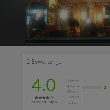
2 Bewertungen
4.0
5
Sterne
4
Sterne
2
3
Sterne
2
Sterne
2
Bewertungen
1
Stern