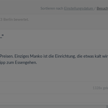
Sortieren nach
Einstellungsdatum
/
Besuc
3 Berlin bewertet.
."
reisen. Einziges Manko ist die Einrichtung, die etwas kalt wir
 Tipp zum Essengehen.
1328x gel