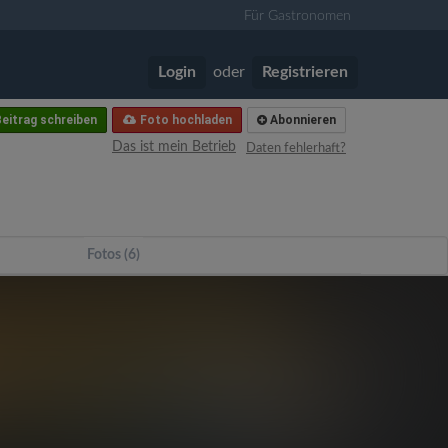
Für Gastronomen
Login
oder
Registrieren
eitrag schreiben
Foto hochladen
Abonnieren
Das ist mein Betrieb
Daten fehlerhaft?
Fotos (6)